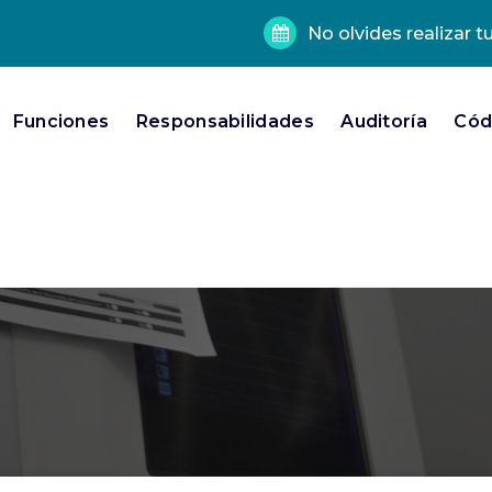
No olvides realizar t
Funciones
Responsabilidades
Auditoría
Códi