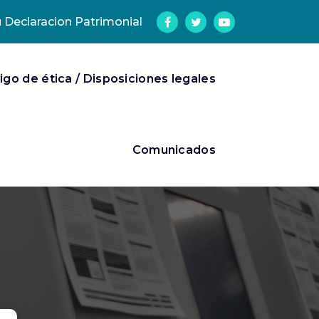
u Declaracion Patrimonial
go de ética / Disposiciones legales
Comunicados