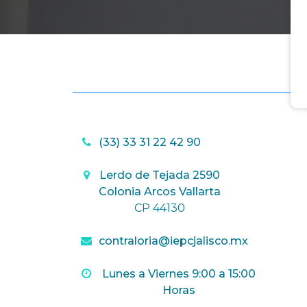
(33) 33 31 22 42 90
Lerdo de Tejada 2590
Colonia Arcos Vallarta
CP 44130
contraloria@iepcjalisco.mx
Lunes a Viernes 9:00 a 15:00
Horas