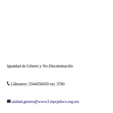
Igualdad de Género y No Discriminación
Llámanos: 3344458450 ext. 3760
unidad.genero@www2.iepcjalisco.org.mx