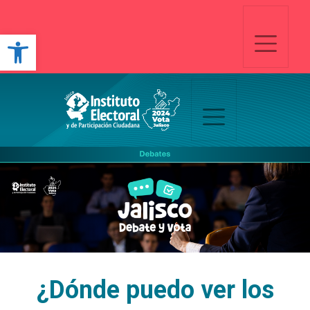
Open toolbar
¿Dónde puedo ver los