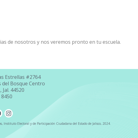
cias de nosotros y nos veremos pronto en tu escuela.
as Estrellas #2764
es del Bosque Centro
 Jal. 44520
5 8450
, Instituto Electoral y de Participación Ciudadana del Estado de Jalisco, 2024.