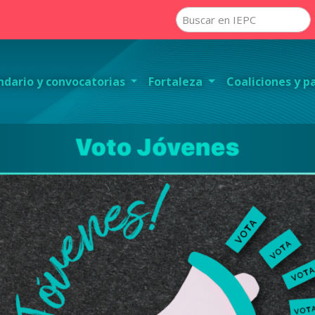
ndario y convocatorias
Fortaleza
Coaliciones y p