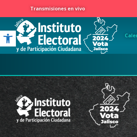
Transmisiones en vivo
Open toolbar
Cale