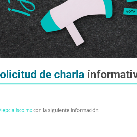
olicitud de charla
informati
iepcjalisco.mx
con la siguiente información: