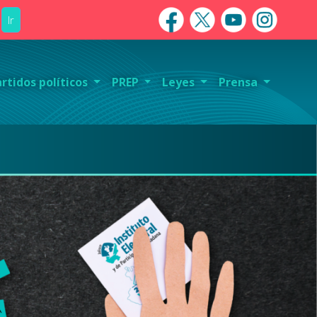
Ir
artidos políticos
PREP
Leyes
Prensa