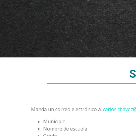
S
Manda un correo electrónico a:
carlos.chavez@
Municipio
Nombre de escuela