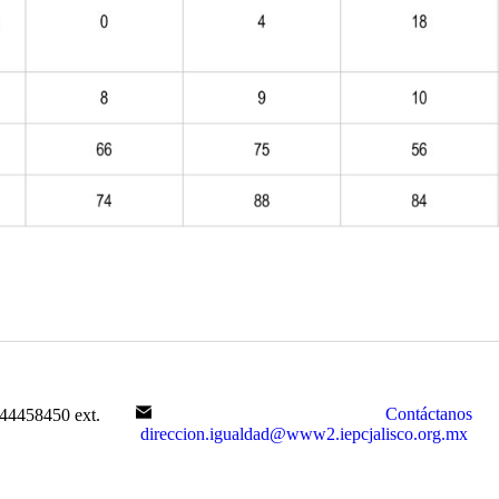
Contáctanos
44458450 ext.
direccion.igualdad@www2.iepcjalisco.org.mx