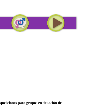
criminación
Políticas internas
Mediateca
posiciones para grupos en situación de