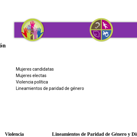
Inclusión y no dis
Participación política de las mujeres
ión
Mujeres candidatas
Mujeres electas
Violencia política
Lineamientos de paridad de género
Violencia
Lineamientos de Paridad de Género y Dis