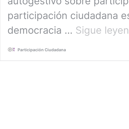
autogestivo sobre partici
participación ciudadana es
democracia …
Sigue leye
Participación Ciudadana