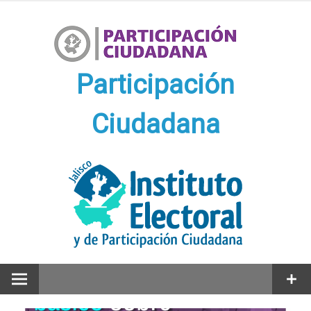
Ir
al
contenido
Participación
Ciudadana
Participación Ciudadana