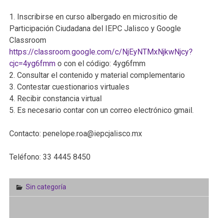
1. Inscribirse en curso albergado en micrositio de
Participación Ciudadana del IEPC Jalisco y Google
Classroom
https://classroom.google.com/c/NjEyNTMxNjkwNjcy?
cjc=4yg6fmm
o con el código: 4yg6fmm
2. Consultar el contenido y material complementario
3. Contestar cuestionarios virtuales
4. Recibir constancia virtual
5. Es necesario contar con un correo electrónico gmail.
Contacto: penelope.roa@iepcjalisco.mx
Teléfono: 33 4445 8450
Sin categoría