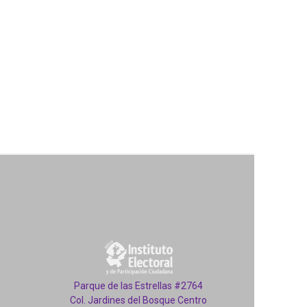
Parque de las Estrellas #2764
Col. Jardines del Bosque Centro