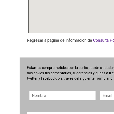
Regresar a página de información de
Consulta Po
Estamos comprometidos con la participación ciudadana
nos envíes tus comentarios, sugerencias y dudas a tr
twitter y facebook, o a través del siguiente formulario.