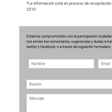
*La información está en proceso de recopilación
2019.
Estamos comprometidos con la participación ciudadana
nos envíes tus comentarios, sugerencias y dudas a tr
twitter y facebook, o a través del siguiente formulario.