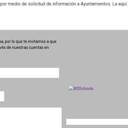
 por medio de solicitud de información a Ayuntamientos. La aquí
, por lo que te invitamos a que
avés de nuestras cuentas en