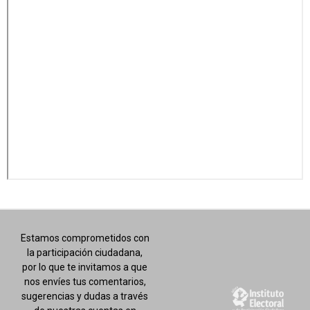
Estamos comprometidos con
la participación ciudadana,
por lo que te invitamos a que
nos envíes tus comentarios,
sugerencias y dudas a través