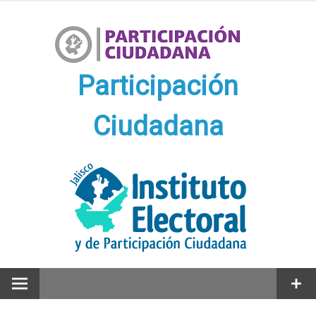
Ir
al
contenido
Participación
Ciudadana
Participación Ciudadana