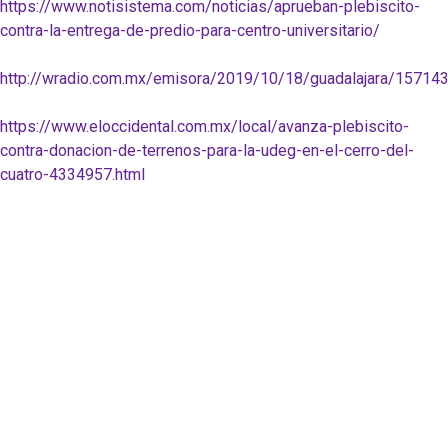
https://www.notisistema.com/noticias/aprueban-plebiscito-
contra-la-entrega-de-predio-para-centro-universitario/
http://wradio.com.mx/emisora/2019/10/18/guadalajara/15714
https://www.eloccidental.com.mx/local/avanza-plebiscito-
contra-donacion-de-terrenos-para-la-udeg-en-el-cerro-del-
cuatro-4334957.html