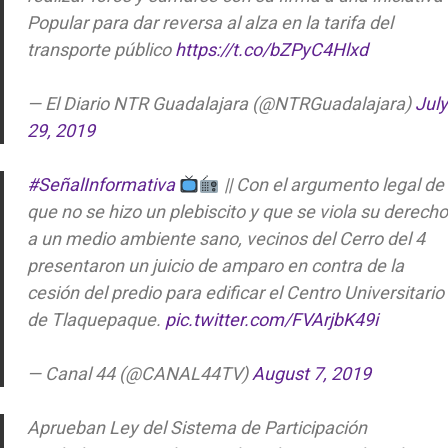
Popular para dar reversa al alza en la tarifa del
transporte público
https://t.co/bZPyC4Hlxd
— El Diario NTR Guadalajara (@NTRGuadalajara)
July
29, 2019
#SeñalInformativa
|| Con el argumento legal de
que no se hizo un plebiscito y que se viola su derecho
a un medio ambiente sano, vecinos del Cerro del 4
presentaron un juicio de amparo en contra de la
cesión del predio para edificar el Centro Universitario
de Tlaquepaque.
pic.twitter.com/FVArjbK49i
— Canal 44 (@CANAL44TV)
August 7, 2019
Aprueban Ley del Sistema de Participación