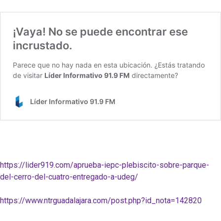
https://lider919.com/aprueba-iepc-plebiscito-sobre-parque-
del-cerro-del-cuatro-entregado-a-udeg/
https://www.ntrguadalajara.com/post.php?id_nota=142820