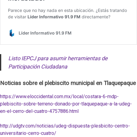
Listo IEPCJ para asumir herramientas de
Participación Ciudadana
Noticias sobre el plebiscito municipal en Tlaquepaque
https://www.eloccidental.com.mx/local/costara-6-mdp-
plebiscito-sobre-terreno-donado-por-tlaquepaque-a-la-udeg-
en-el-cerro-del-cuatro-4757886.html
http://udgtv.com/noticias/udeg-dispuesta-plesbicito-centro-
universitario-cerro-cuatro/