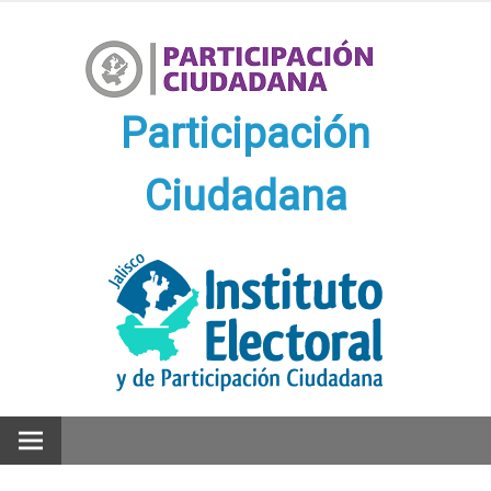
Ir
al
contenido
Participación
Ciudadana
Participación Ciudadana