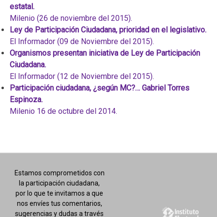
estatal.
Milenio (26 de noviembre del 2015).
Ley de Participación Ciudadana, prioridad en el legislativo.
El Informador (09 de Noviembre del 2015).
Organismos presentan iniciativa de Ley de Participación
Ciudadana.
El Informador (12 de Noviembre del 2015).
Participación ciudadana, ¿según MC?… Gabriel Torres
Espinoza.
Milenio 16 de octubre del 2014.
Estamos comprometidos con
la participación ciudadana,
por lo que te invitamos a que
nos envíes tus comentarios,
sugerencias y dudas a través