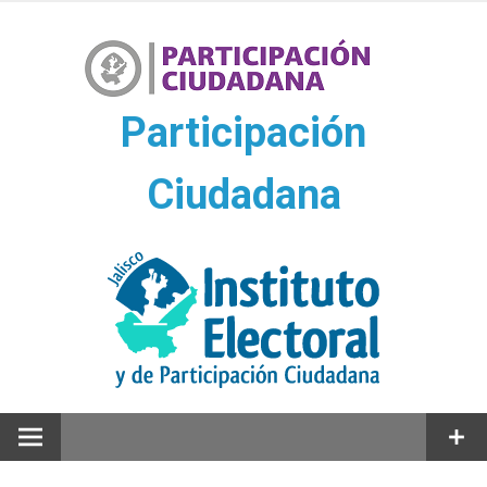
Ir
al
contenido
Participación
Ciudadana
Participación Ciudadana