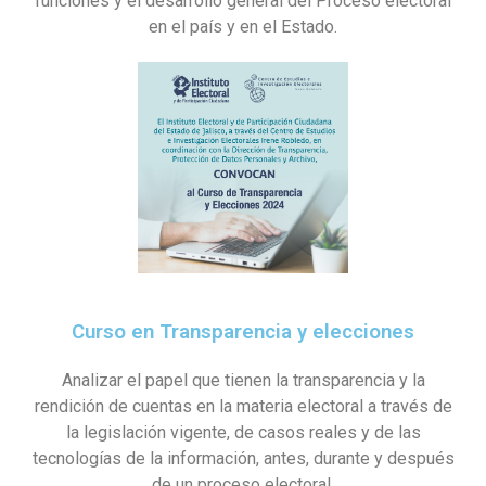
funciones y el desarrollo general del Proceso electoral
en el país y en el Estado.
Curso en Transparencia y elecciones
Analizar el papel que tienen la transparencia y la
rendición de cuentas en la materia electoral a través de
la legislación vigente, de casos reales y de las
tecnologías de la información, antes, durante y después
de un proceso electoral.