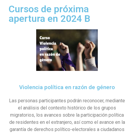
Cursos de próxima
apertura en 2024 B
Violencia política en razón de género
Las personas participantes podrán reconocer, mediante
el análisis del contexto histórico de los grupos
migratorios, los avances sobre la participación política
de residentes en el extranjero, así como el avance en la
garantía de derechos político-electorales a ciudadanos