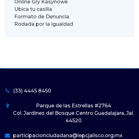
Online Gry Kasynowe
Ubica tu casilla
Formato de Denuncia
Rodada por la igualdad
(33) 4445 8450
Parque de las Estrellas #2764
Col. Jardines del Bosque Centro Guadalajara, Jal.
44520
participacionciudadana@iepcjalisco.org.mx