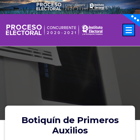
IEPC Jalisco
Botiquín de Primeros
Auxilios