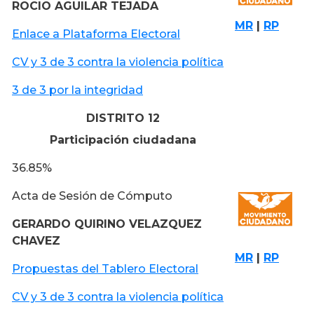
ROCIO AGUILAR TEJADA
MR
|
RP
Enlace a Plataforma Electoral
CV y 3 de 3 contra la violencia política
3 de 3 por la integridad
DISTRITO 12
Participación ciudadana
36.85%
Acta de Sesión de Cómputo
GERARDO QUIRINO VELAZQUEZ
CHAVEZ
MR
|
RP
Propuestas del Tablero Electoral
CV y 3 de 3 contra la violencia política