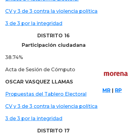
CV y 3 de 3 contra la violencia política
3 de 3 por la integridad
DISTRITO 16
Participación ciudadana
38.74%
Acta de Sesión de Cómputo
OSCAR VASQUEZ LLAMAS
MR
|
RP
Propuestas del Tablero Electoral
CV y 3 de 3 contra la violencia política
3 de 3 por la integridad
DISTRITO 17