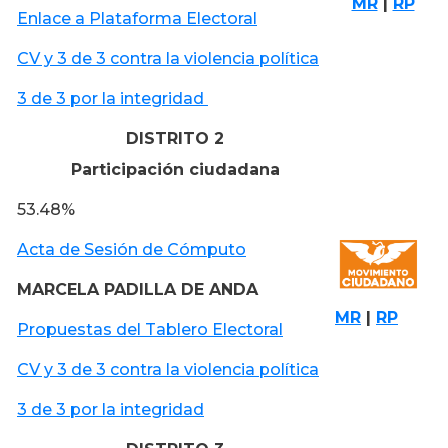
MR
|
RP
Enlace a Plataforma Electoral
CV y 3 de 3 contra la violencia política
3 de 3 por la integridad
DISTRITO 2
Participación ciudadana
53.48%
Acta de Sesión de Cómputo
MARCELA PADILLA DE ANDA
MR
|
RP
Propuestas del Tablero Electoral
CV y 3 de 3 contra la violencia política
3 de 3 por la integridad