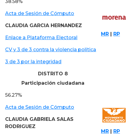
38.58%
Acta de Sesión de Cómputo
CLAUDIA GARCIA HERNANDEZ
MR
|
RP
Enlace a Plataforma Electoral
CV y 3 de 3 contra la violencia política
3 de 3 por la integridad
DISTRITO 8
Participación ciudadana
56.27%
Acta de Sesión de Cómputo
CLAUDIA GABRIELA SALAS
RODRIGUEZ
MR
|
RP