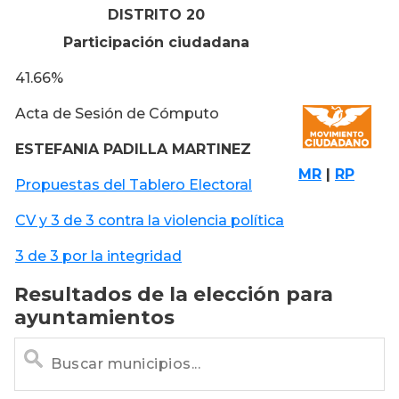
DISTRITO 20
Participación ciudadana
41.66%
Acta de Sesión de Cómputo
ESTEFANIA PADILLA MARTINEZ
MR
|
RP
Propuestas del Tablero Electoral
CV y 3 de 3 contra la violencia política
3 de 3 por la integridad
Resultados de la elección para
ayuntamientos