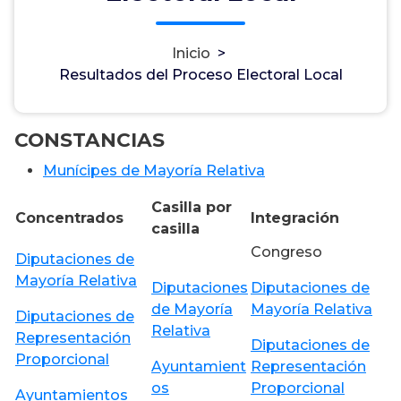
Inicio
>
Resultados del Proceso Electoral Local
CONSTANCIAS
Munícipes de Mayoría Relativa
Casilla por
Concentrados
Integración
casilla
Congreso
Diputaciones de
Mayoría Relativa
Diputaciones
Diputaciones de
de Mayoría
Mayoría Relativa
Diputaciones de
Relativa
Representación
Diputaciones de
Proporcional
Ayuntamient
Representación
os
Proporcional
Ayuntamientos