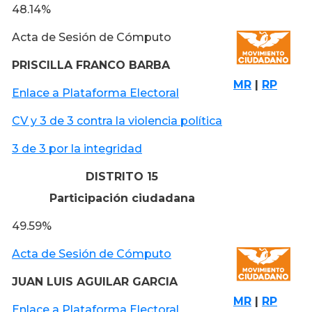
48.14%
Acta de Sesión de Cómputo
PRISCILLA FRANCO BARBA
MR
|
RP
Enlace a Plataforma Electoral
CV y 3 de 3 contra la violencia política
3 de 3 por la integridad
DISTRITO 15
Participación ciudadana
49.59%
Acta de Sesión de Cómputo
JUAN LUIS AGUILAR GARCIA
MR
|
RP
Enlace a Plataforma Electoral