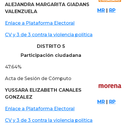
ALEJANDRA MARGARITA GIADANS
MR
|
RP
VALENZUELA
Enlace a Plataforma Electoral
CV y 3 de 3 contra la violencia política
DISTRITO 5
Participación ciudadana
47.64%
Acta de Sesión de Cómputo
YUSSARA ELIZABETH CANALES
GONZALEZ
MR
|
RP
Enlace a Plataforma Electoral
CV y 3 de 3 contra la violencia política