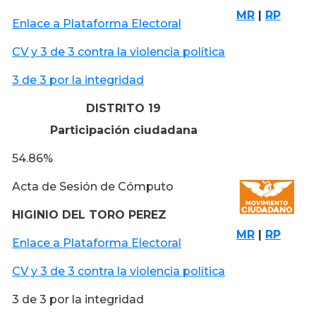
MR
|
RP
Enlace a Plataforma Electoral
CV y 3 de 3 contra la violencia política
3 de 3 por la integridad
DISTRITO 19
Participación ciudadana
54.86%
Acta de Sesión de Cómputo
HIGINIO DEL TORO PEREZ
MR
|
RP
Enlace a Plataforma Electoral
CV y 3 de 3 contra la violencia política
3 de 3 por la integridad