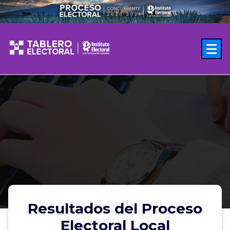
Saltar
al
contenido
Resultados del Proceso
Electoral Local