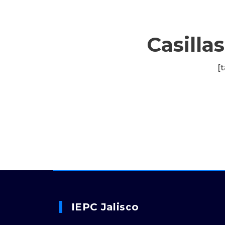
Casilla
[t
IEPC Jalisco