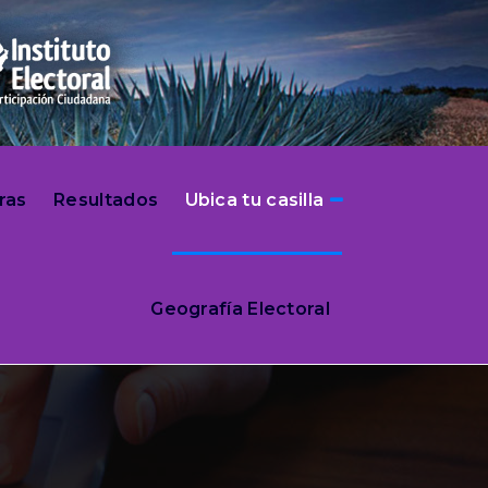
ras
Resultados
Ubica tu casilla
Geografía Electoral