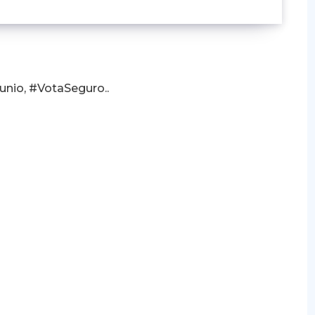
junio, #VotaSeguro..