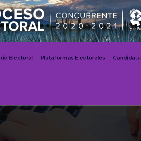
rio Electoral
Plataformas Electorales
Candidatu