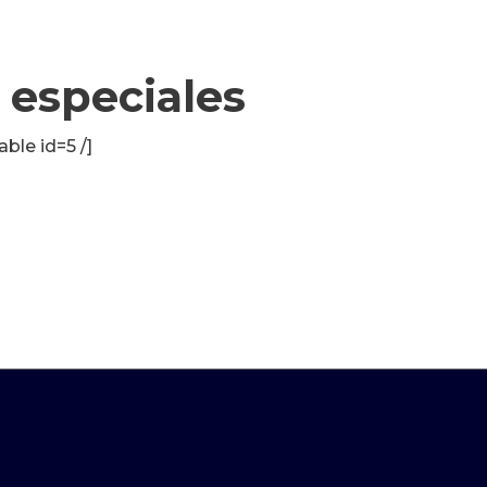
s especiales
able id=5 /]