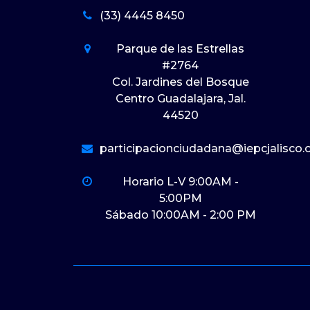
(33) 4445 8450
Parque de las Estrellas
#2764
Col. Jardines del Bosque
Centro Guadalajara, Jal.
44520
participacionciudadana@iepcjalisco.
Horario L-V 9:00AM -
5:00PM
Sábado 10:00AM - 2:00 PM