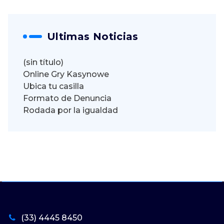
Ultimas Noticias
(sin título)
Online Gry Kasynowe
Ubica tu casilla
Formato de Denuncia
Rodada por la igualdad
(33) 4445 8450