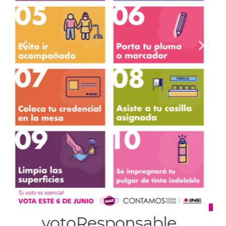
Decálogo Tu´un Savi