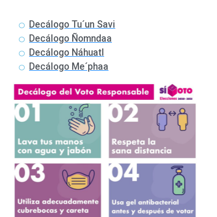
Decálogo Tu´un Savi
Decálogo Ñomndaa
Decálogo Náhuatl
Decálogo Me´phaa