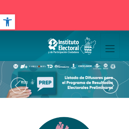
Open toolbar