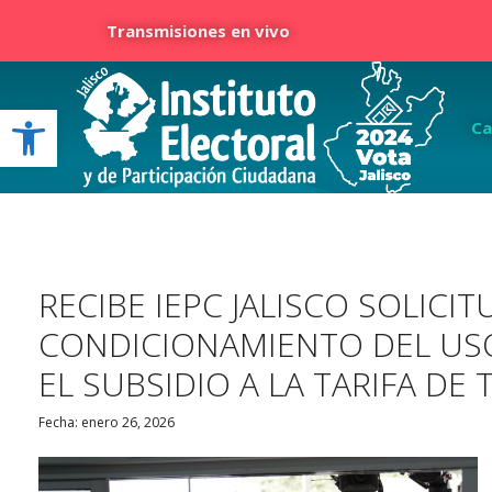
Transmisiones en vivo
Open toolbar
Ca
RECIBE IEPC JALISCO SOLICIT
CONDICIONAMIENTO DEL USO 
EL SUBSIDIO A LA TARIFA D
Fecha: enero 26, 2026