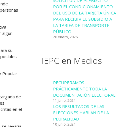
SOLICITUD DE PLEBISCITO
tende
POR EL CONDICIONAMIENTO
s personas
DEL USO DE LA TARJETA ÚNICA
PARA RECIBIR EL SUBSIDIO A
LA TARIFA DE TRANSPORTE
tiva
PÚBLICO
r algún
26 enero, 2026
para su
 posibles
IEPC en Medios
y Popular
RECUPERAMOS
PRÁCTICAMENTE TODA LA
DOCUMENTACIÓN ELECTORAL
ncargada de
11 junio, 2024
les
LOS RESULTADOS DE LAS
critas en el
ELECCIONES HABLAN DE LA
PLURALIDAD
10 junio, 2024
 se llevaría