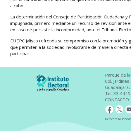
a cabo.
La determinación del Consejo de Participación Ciudadana y P
impugnada, primero mediante un recurso de revisión ante el
en caso de persistir la inconformidad, ante el Tribunal Electo
El IEPC Jalisco refrenda su compromiso con la promoción y g
que permiten a la sociedad involucrarse de manera directa en 
participar.
Parque de la
Col. Jardine
Guadalajara, 
Tel. 33 444
CONTACTO
Derechos Reservados