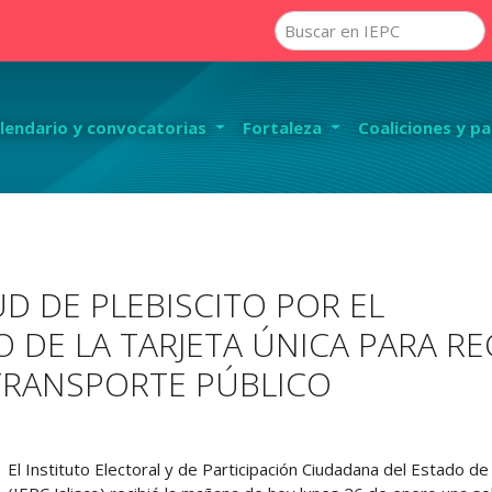
lendario y convocatorias
Fortaleza
Coaliciones y pa
UD DE PLEBISCITO POR EL
DE LA TARJETA ÚNICA PARA RE
E TRANSPORTE PÚBLICO
El Instituto Electoral y de Participación Ciudadana del Estado de 