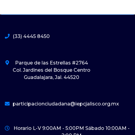
(33) 4445 8450
Parque de las Estrellas #2764
Col. Jardines del Bosque Centro
Guadalajara, Jal. 44520
participacionciudadana@iepcjalisco.org.mx
Horario L-V 9:00AM - 5:00PM Sábado 10:00AM -