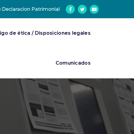
u Declaracion Patrimonial
go de ética / Disposiciones legales
Comunicados