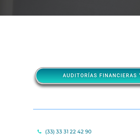
AUDITORÍAS FINANCIERAS 
(33) 33 31 22 42 90