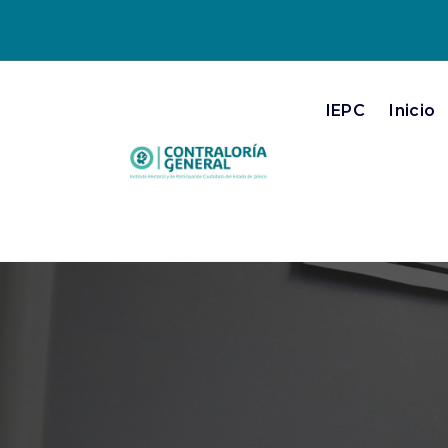
IEPC
Inicio
IEPC Jalisco