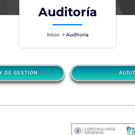
Auditoría
Inicio
>
Auditoría
Y DE GESTIÓN
AUDI