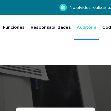
No olvides realizar t
Funciones
Responsabilidades
Auditoría
Códi