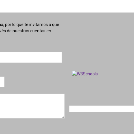
, por lo que te invitamos a que
avés de nuestras cuentas en