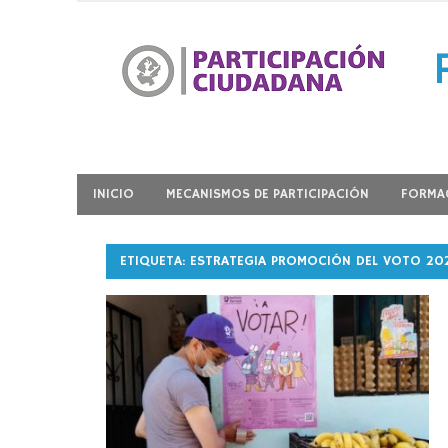
Ir
al
contenido
Participación Ciudadana
INICIO
MECANISMOS DE PARTICIPACIÓN
FORMAC
ETIQUETA:
ESTRATEGIA PROMOCIÓN DEL VOTO 202