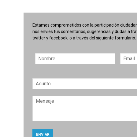
Estamos comprometidos con la participación ciudadana
nos envíes tus comentarios, sugerencias y dudas a tr
twitter y facebook, o a través del siguiente formulario.