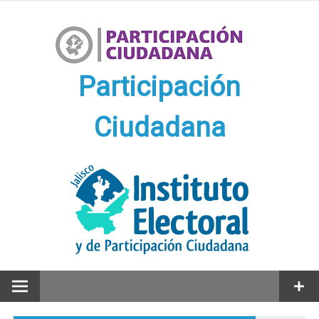
Ir
al
contenido
Participación
Ciudadana
Participación Ciudadana