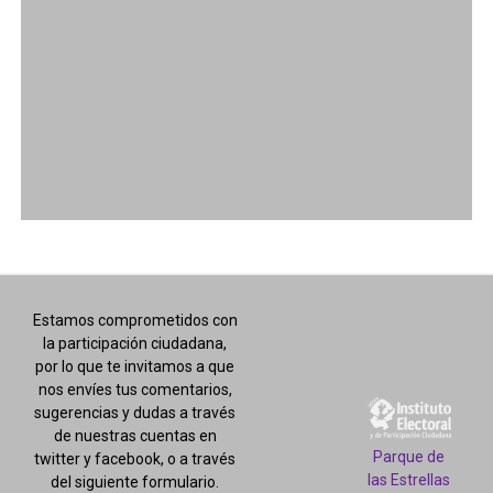
Estamos comprometidos con
la participación ciudadana,
por lo que te invitamos a que
nos envíes tus comentarios,
sugerencias y dudas a través
de nuestras cuentas en
Parque de
twitter y facebook, o a través
las Estrellas
del siguiente formulario.