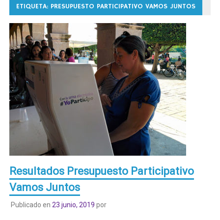
ETIQUETA:
PRESUPUESTO PARTICIPATIVO VAMOS JUNTOS
Resultados Presupuesto Participativo
Vamos Juntos
Publicado en
23 junio, 2019
por