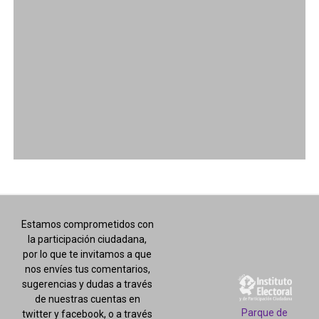
Estamos comprometidos con
la participación ciudadana,
por lo que te invitamos a que
nos envíes tus comentarios,
sugerencias y dudas a través
de nuestras cuentas en
Parque de
twitter y facebook, o a través