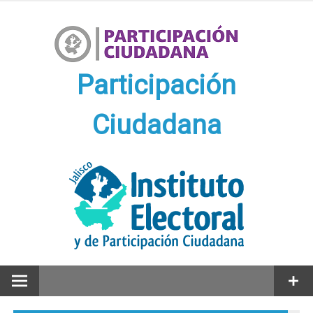
Ir
al
contenido
Participación
Ciudadana
Participación Ciudadana