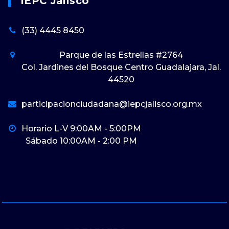
IEPC Jalisco
(33) 4445 8450
Parque de las Estrellas #2764
Col. Jardines del Bosque Centro Guadalajara, Jal.
44520
participacionciudadana@iepcjalisco.org.mx
Horario L-V 9:00AM - 5:00PM
Sábado 10:00AM - 2:00 PM