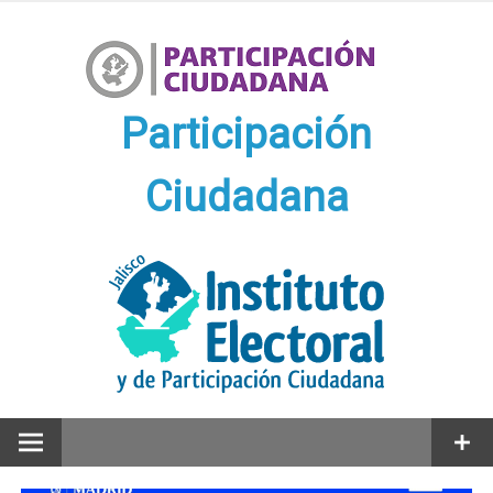
Ir
al
contenido
Participación
Ciudadana
Participación Ciudadana