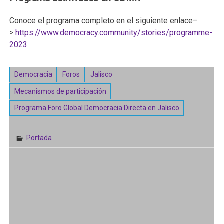
Conoce el programa completo en el siguiente enlace–
>
https://www.democracy.community/stories/programme-
2023
Democracia
Foros
Jalisco
Mecanismos de participación
Programa Foro Global Democracia Directa en Jalisco
Portada