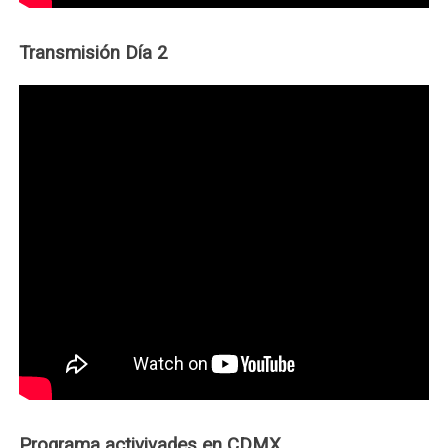
Transmisión Día 2
Programa activivades en CDMX