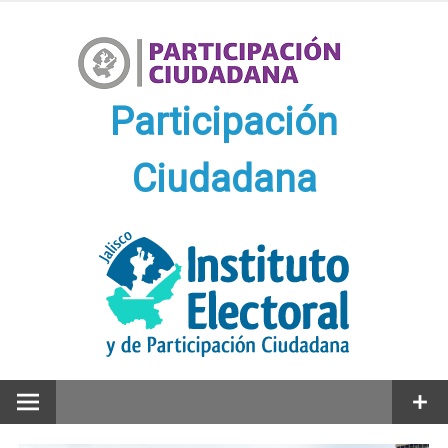
Ir
al
contenido
Participación
Ciudadana
Participación Ciudadana