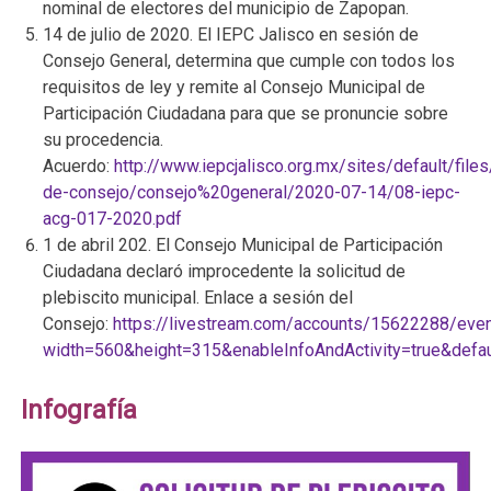
nominal de electores del municipio de Zapopan.
14 de julio de 2020. El IEPC Jalisco en sesión de
Consejo General, determina que cumple con todos los
requisitos de ley y remite al Consejo Municipal de
Participación Ciudadana para que se pronuncie sobre
su procedencia.
Acuerdo:
http://www.iepcjalisco.org.mx/sites/default/file
de-consejo/consejo%20general/2020-07-14/08-iepc-
acg-017-2020.pdf
1 de abril 202. El Consejo Municipal de Participación
Ciudadana declaró improcedente la solicitud de
plebiscito municipal. Enlace a sesión del
Consejo:
https://livestream.com/accounts/15622288/eve
width=560&height=315&enableInfoAndActivity=true&defa
Infografía