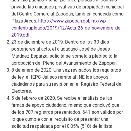
privado las unidades privativas de propiedad municipal
del Centro Comercial Zapopan, también conocida como
Plaza Arcos.
https://www.zapopan.gob.mx/wp-
content/uploads/2019/12/Acta-26-de-noviembre-de-
2019.pdf
23 de diciembre de 2019. Dentro de los 30 días
posteriores al acto, el ciudadano José de Jesús
Martínez Esparza, solicita se someta a plebiscito la
aprobación del Pleno del Ayuntamiento de Zapopan.
8 de enero de 2020. Una vez revisados los requisitos
de ley, el IEPC Jalisco remite al INE los apoyos
ciudadanos para su revisión en el Registro Federal de
Electores.
5 de febrero de 2020. Se recibe el análisis de las
firmas de apoyo ciudadano, mismo que concluyó que
de los 707 registros presentados, 641 son válidos por
lo que cumple con el requisito de presentar una
solicitud respaldada por el 0.05% (518) de la lista