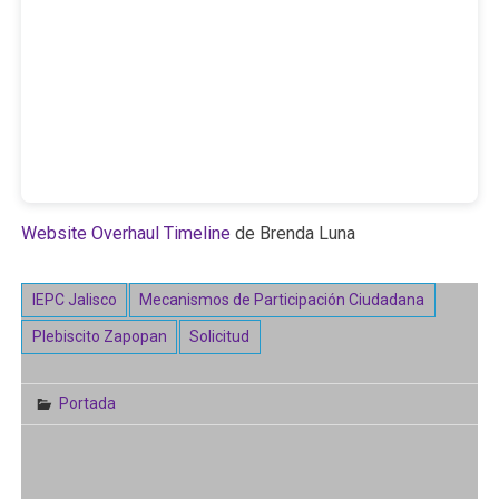
Website Overhaul Timeline
de Brenda Luna
IEPC Jalisco
Mecanismos de Participación Ciudadana
Plebiscito Zapopan
Solicitud
Portada