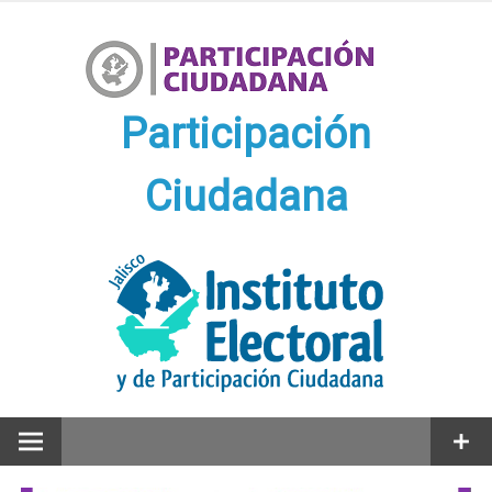
Ir
al
contenido
Participación
Ciudadana
Participación Ciudadana