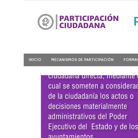
Ir
al
contenido
Participación Ciudadana
INICIO
MECANISMOS DE PARTICIPACIÓN
FORMAC