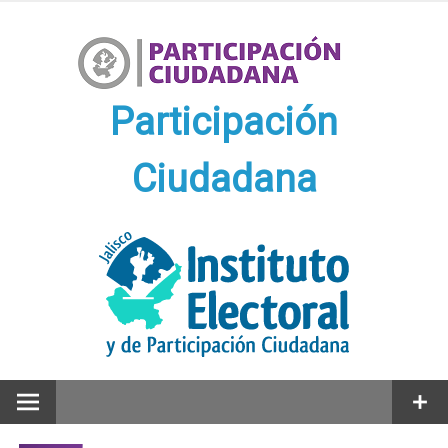
Ir
al
contenido
Participación
Ciudadana
Participación Ciudadana