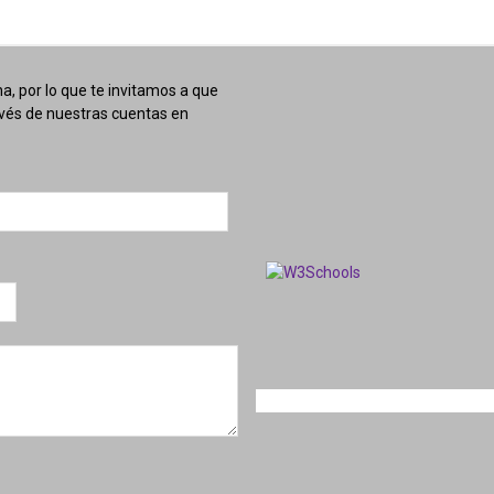
, por lo que te invitamos a que
avés de nuestras cuentas en