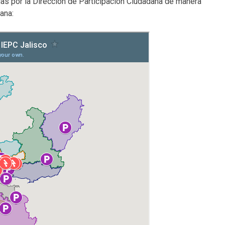
as por la Dirección de Participación Ciudadana de manera
ana: