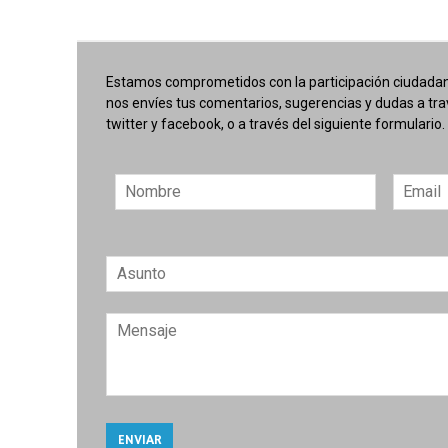
Estamos comprometidos con la participación ciudadana
nos envíes tus comentarios, sugerencias y dudas a tr
twitter y facebook, o a través del siguiente formulario.