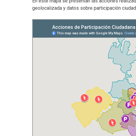
En este mapa se presentan las acciones realizad
geolocalizada y datos sobre participación ciudad