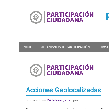
Ir
al
contenido
Participación Ciudadana
INICIO
MECANISMOS DE PARTICIPACIÓN
FORMAC
Acciones Geolocalizadas
Publicado en
24 febrero, 2020
por