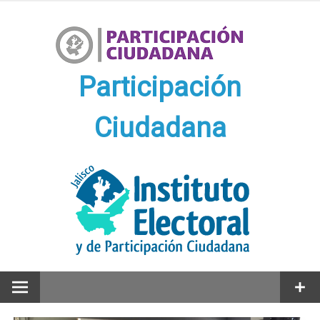
Ir
al
contenido
Participación
Ciudadana
Participación Ciudadana