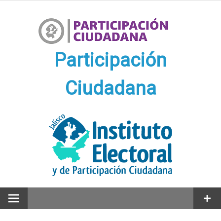
Ir
al
contenido
Participación
Ciudadana
Participación Ciudadana