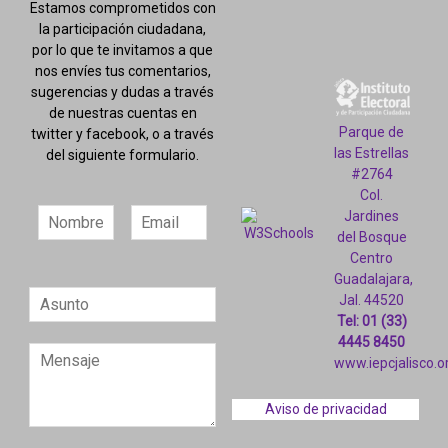
Estamos comprometidos con
la participación ciudadana,
por lo que te invitamos a que
nos envíes tus comentarios,
sugerencias y dudas a través
de nuestras cuentas en
Parque de
twitter y facebook, o a través
las Estrellas
del siguiente formulario.
#2764
Col.
Jardines
del Bosque
Centro
Guadalajara,
Jal. 44520
Tel: 01 (33)
4445 8450
www.iepcjalisco.o
Aviso de privacidad