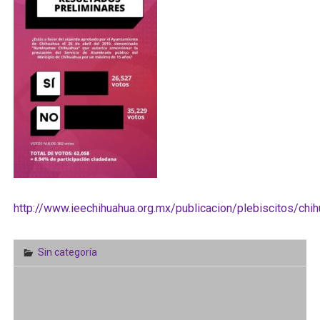
http://www.ieechihuahua.org.mx/publicacion/plebiscitos/chih
Sin categoría