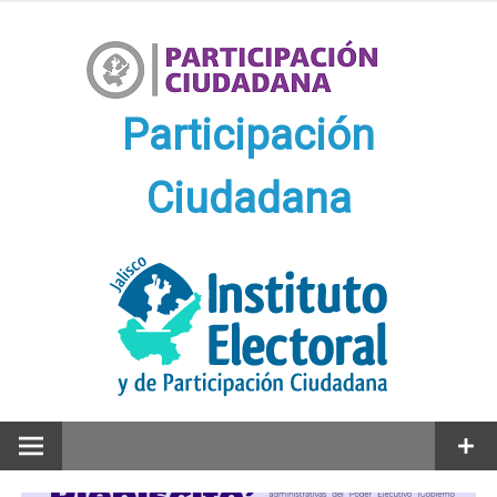
Ir
al
contenido
Participación
Ciudadana
Participación Ciudadana