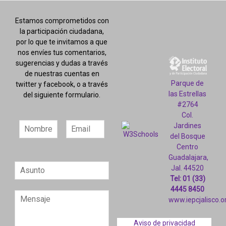
Estamos comprometidos con
la participación ciudadana,
por lo que te invitamos a que
nos envíes tus comentarios,
sugerencias y dudas a través
de nuestras cuentas en
Parque de
twitter y facebook, o a través
las Estrellas
del siguiente formulario.
#2764
Col.
Jardines
del Bosque
Centro
Guadalajara,
Jal. 44520
Tel: 01 (33)
4445 8450
www.iepcjalisco.o
Aviso de privacidad