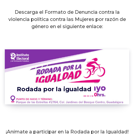
Descarga el Formato de Denuncia contra la
violencia política contra las Mujeres por razón de
género en el siguiente enlace:
Rodada por la igualdad
¡Anímate a participar en la Rodada por la Igualdad!