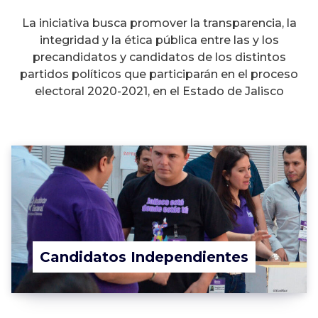
La iniciativa busca promover la transparencia, la
integridad y la ética pública entre las y los
precandidatos y candidatos de los distintos
partidos políticos que participarán en el proceso
electoral 2020-2021, en el Estado de Jalisco
Candidatos Independientes