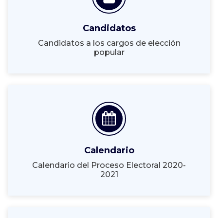
Candidatos
Candidatos a los cargos de elección
popular
Calendario
Calendario del Proceso Electoral 2020-
2021