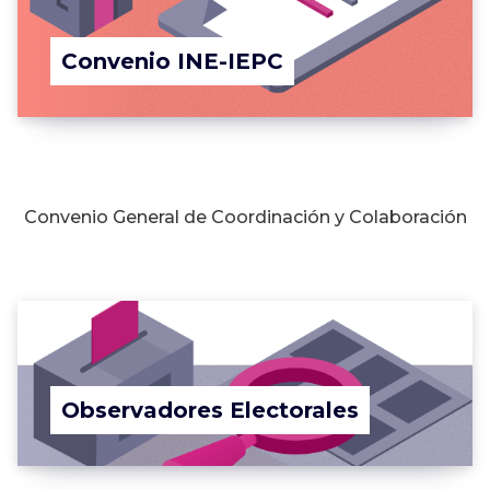
Convenio INE-IEPC
Convenio General de Coordinación y Colaboración
Observadores Electorales