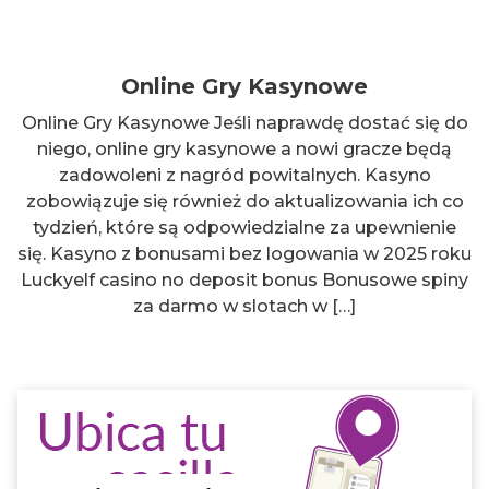
Online Gry Kasynowe
Online Gry Kasynowe Jeśli naprawdę dostać się do
niego, online gry kasynowe a nowi gracze będą
zadowoleni z nagród powitalnych. Kasyno
zobowiązuje się również do aktualizowania ich co
tydzień, które są odpowiedzialne za upewnienie
się. Kasyno z bonusami bez logowania w 2025 roku
Luckyelf casino no deposit bonus Bonusowe spiny
za darmo w slotach w […]