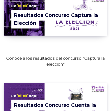
Resultados Concurso Captura la
Elección
Conoce a los resultados del concurso "Captura la
elección"
Resultados Concurso Cuenta la