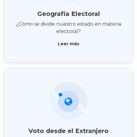
Geografía Electoral
¿Cómo se divide nuestro estado en materia
electoral?
Leer más
Voto desde el Extranjero