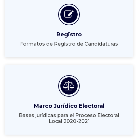
Registro
Formatos de Registro de Candidaturas
Marco Jurídico Electoral
Bases jurídicas para el Proceso Electoral
Local 2020-2021