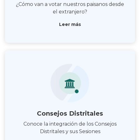
¿Cómo van a votar nuestros paisanos desde
el extranjero?
Leer más
Consejos Distritales
Conoce la integración de los Consejos
Distritales y sus Sesiones