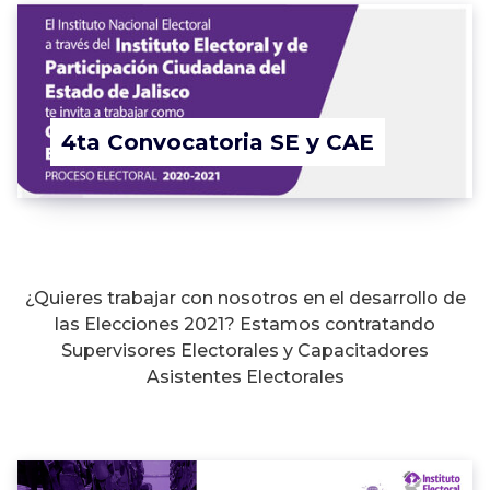
4ta Convocatoria SE y CAE
¿Quieres trabajar con nosotros en el desarrollo de
las Elecciones 2021? Estamos contratando
Supervisores Electorales y Capacitadores
Asistentes Electorales