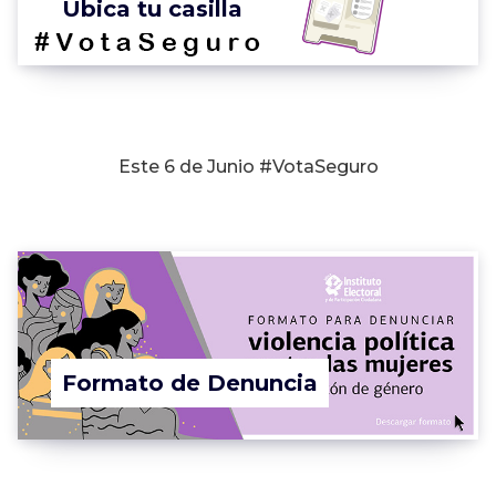
Ubica tu casilla
Este 6 de Junio #VotaSeguro
Formato de Denuncia