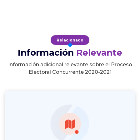
Relacionado
Información
Relevante
Información adicional relevante sobre el Proceso
Electoral Concurrente 2020-2021