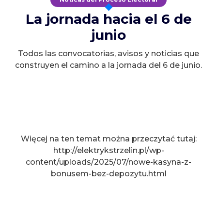
Noticas del Proceso Electoral
La jornada hacia el 6 de
junio
Todos las convocatorias, avisos y noticias que
construyen el camino a la jornada del 6 de junio.
Więcej na ten temat można przeczytać tutaj:
http://elektrykstrzelin.pl/wp-
content/uploads/2025/07/nowe-kasyna-z-
bonusem-bez-depozytu.html
Online Gry Kasynowe