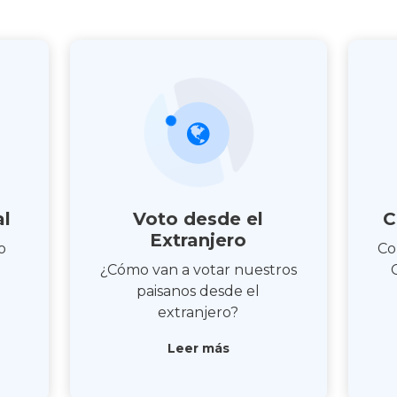
al
Voto desde el
C
Extranjero
o
Co
¿Cómo van a votar nuestros
paisanos desde el
extranjero?
Leer más