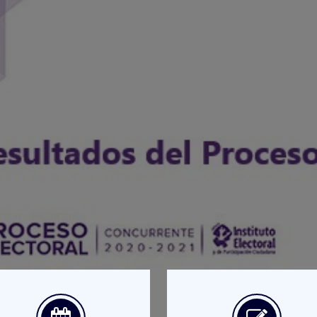
oceso Electoral
s ACTUALIZADOS