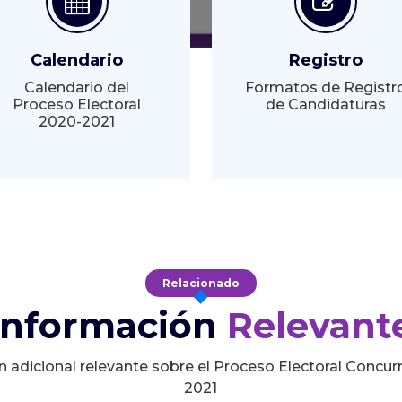
Calendario
Registro
Calendario del
Formatos de Registr
Proceso Electoral
de Candidaturas
2020-2021
Relacionado
Información
Relevant
n adicional relevante sobre el Proceso Electoral Concur
2021