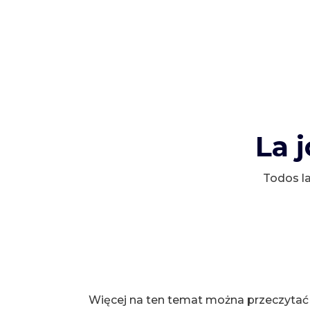
La 
Todos la
Więcej na ten temat można przeczytać