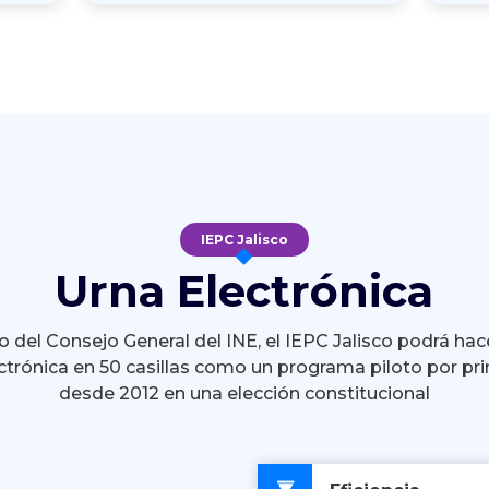
IEPC Jalisco
Urna Electrónica
 del Consejo General del INE, el IEPC Jalisco podrá hac
ctrónica en 50 casillas como un programa piloto por pr
desde 2012 en una elección constitucional