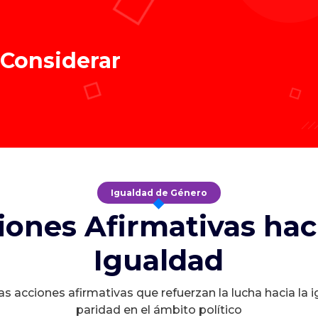
 Considerar
Igualdad de Género
iones Afirmativas haci
Igualdad
s acciones afirmativas que refuerzan la lucha hacia la 
paridad en el ámbito político