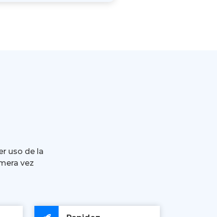
er uso de la
imera vez