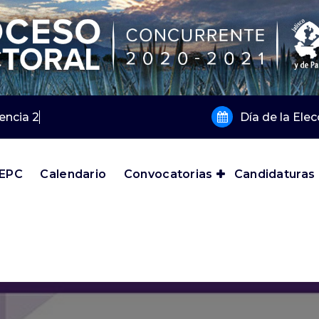
gencia 2019 y 2020
Día de la Ele
IEPC
Calendario
Convocatorias
Candidaturas