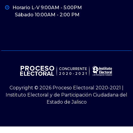
Horario L-V 9:00AM - 5:00PM
Sábado 10:00AM - 2:00 PM
Copyright © 2026 Proceso Electoral 2020-2021 |
Instituto Electoral y de Participación Ciudadana del
Estado de Jalisco