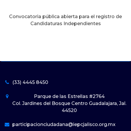
Convocatoria pública abierta para el registro de
Candidaturas Independientes
(33) 4445 8450
Parque de las Estrellas #2764
Col. Jardines del Bosque Centro Guadalajara, Jal.
44520
participacionciudadana@iepcjalisco.org.mx