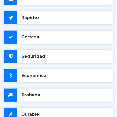
Rapidez
Certeza
Seguridad
Económica
Probada
Durable