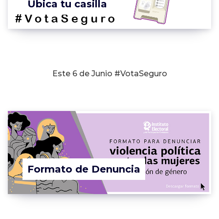
Ubica tu casilla
Este 6 de Junio #VotaSeguro
Formato de Denuncia