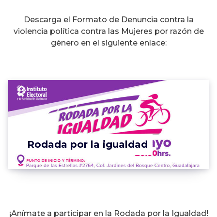
Descarga el Formato de Denuncia contra la
violencia política contra las Mujeres por razón de
género en el siguiente enlace:
Rodada por la igualdad
¡Anímate a participar en la Rodada por la Igualdad!