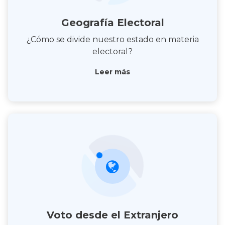
Geografía Electoral
¿Cómo se divide nuestro estado en materia
electoral?
Leer más
Voto desde el Extranjero