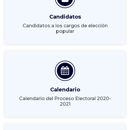
Candidatos
Candidatos a los cargos de elección
popular
Calendario
Calendario del Proceso Electoral 2020-
2021