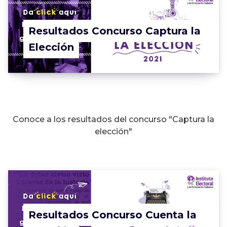
Resultados Concurso Captura la
Elección
Conoce a los resultados del concurso "Captura la
elección"
Resultados Concurso Cuenta la