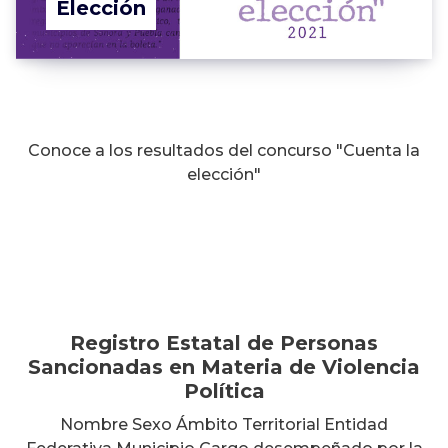
Elección
Registro Estatal de Personas
Conoce a los resultados del concurso "Cuenta la
Sancionadas en Materia de
elección"
Violencia Política
Registro Estatal de Personas
Sancionadas en Materia de Violencia
Política
Nombre Sexo Ámbito Territorial Entidad