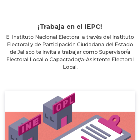
¡Trabaja en el IEPC!
El Instituto Nacional Electoral a través del Instituto
Electoral y de Participación Ciudadana del Estado
de Jalisco te invita a trabajar como Supervisor/a
Electoral Local o Capactador/a-Asistente Electoral
Local.