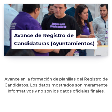
Avance de Registro de
Candidaturas (Ayuntamientos)
Avance en la formación de planillas del Registro de
Candidatos. Los datos mostrados son meramente
informativos y no son los datos oficiales finales.
¡Trabaja en el IEPC!