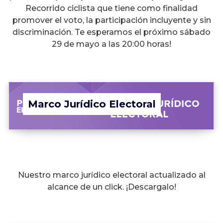
Recorrido ciclista que tiene como finalidad
promover el voto, la participación incluyente y sin
discriminación. Te esperamos el próximo sábado
29 de mayo a las 20:00 horas!
Marco Jurídico Electoral
Nuestro marco jurídico electoral actualizado al
alcance de un click. ¡Descargalo!