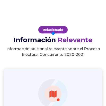
Relacionado
Información
Relevante
Información adicional relevante sobre el Proceso
Electoral Concurrente 2020-2021