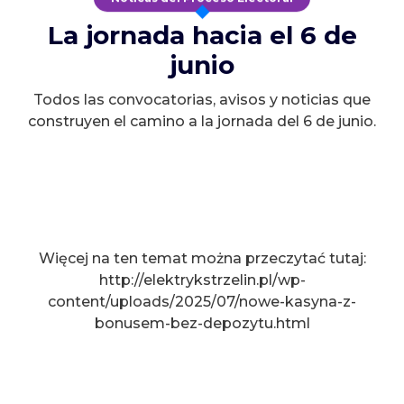
Noticas del Proceso Electoral
La jornada hacia el 6 de
junio
Todos las convocatorias, avisos y noticias que
construyen el camino a la jornada del 6 de junio.
Więcej na ten temat można przeczytać tutaj:
http://elektrykstrzelin.pl/wp-
content/uploads/2025/07/nowe-kasyna-z-
bonusem-bez-depozytu.html
Online Gry Kasynowe