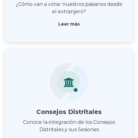
¿Cómo van a votar nuestros paisanos desde
el extranjero?
Leer más
Consejos Distritales
Conoce la integración de los Consejos
Distritales y sus Sesiones