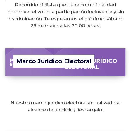
Recorrido ciclista que tiene como finalidad
promover el voto, la participación incluyente y sin
discriminación. Te esperamos el próximo sábado
29 de mayo a las 20:00 horas!
Marco Jurídico Electoral
Nuestro marco jurídico electoral actualizado al
alcance de un click. ¡Descargalo!