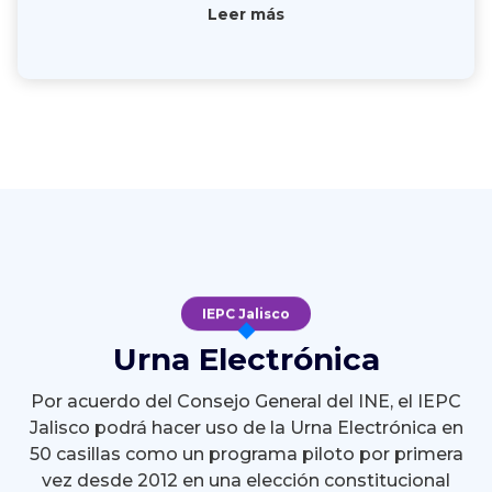
Leer más
IEPC Jalisco
Urna Electrónica
Por acuerdo del Consejo General del INE, el IEPC
Jalisco podrá hacer uso de la Urna Electrónica en
50 casillas como un programa piloto por primera
vez desde 2012 en una elección constitucional