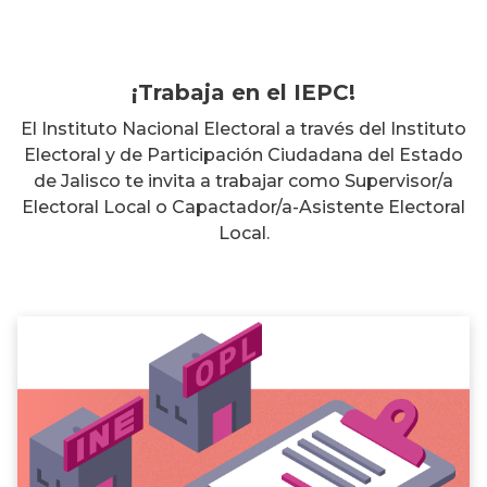
¡Trabaja en el IEPC!
El Instituto Nacional Electoral a través del Instituto
Electoral y de Participación Ciudadana del Estado
de Jalisco te invita a trabajar como Supervisor/a
Electoral Local o Capactador/a-Asistente Electoral
Local.