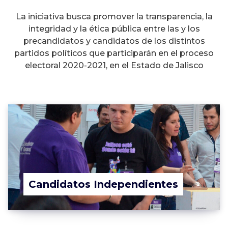
La iniciativa busca promover la transparencia, la
integridad y la ética pública entre las y los
precandidatos y candidatos de los distintos
partidos políticos que participarán en el proceso
electoral 2020-2021, en el Estado de Jalisco
Candidatos Independientes