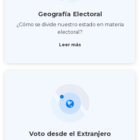
Geografía Electoral
¿Cómo se divide nuestro estado en materia
electoral?
Leer más
Voto desde el Extranjero