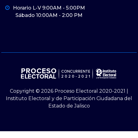
Horario L-V 9:00AM - 5:00PM
Sábado 10:00AM - 2:00 PM
Copyright © 2026 Proceso Electoral 2020-2021 |
Instituto Electoral y de Participación Ciudadana del
Estado de Jalisco