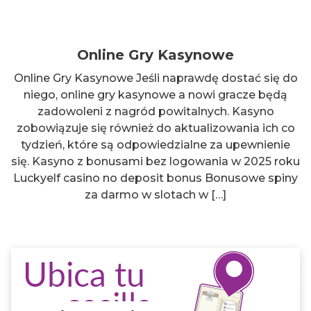
Online Gry Kasynowe
Online Gry Kasynowe Jeśli naprawdę dostać się do
niego, online gry kasynowe a nowi gracze będą
zadowoleni z nagród powitalnych. Kasyno
zobowiązuje się również do aktualizowania ich co
tydzień, które są odpowiedzialne za upewnienie
się. Kasyno z bonusami bez logowania w 2025 roku
Luckyelf casino no deposit bonus Bonusowe spiny
za darmo w slotach w […]