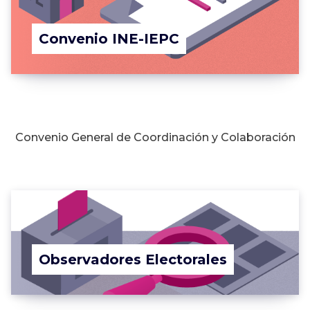
Convenio INE-IEPC
Convenio General de Coordinación y Colaboración
Observadores Electorales