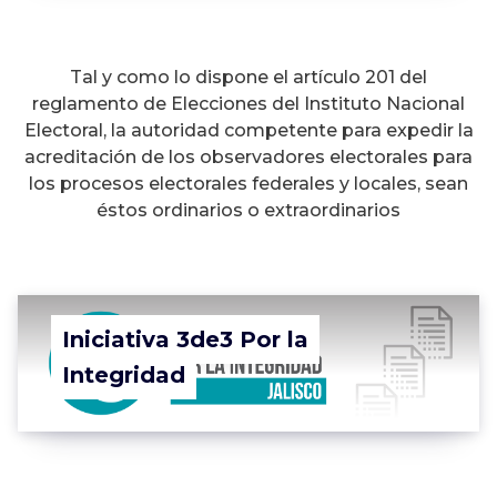
Tal y como lo dispone el artículo 201 del
reglamento de Elecciones del Instituto Nacional
Electoral, la autoridad competente para expedir la
acreditación de los observadores electorales para
los procesos electorales federales y locales, sean
éstos ordinarios o extraordinarios
Iniciativa 3de3 Por la
Integridad