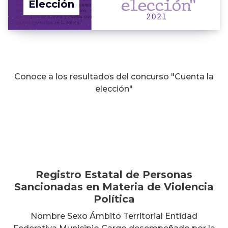
Elección
Registro Estatal de Personas
Conoce a los resultados del concurso "Cuenta la
Sancionadas en Materia de
elección"
Violencia Política
Registro Estatal de Personas
Sancionadas en Materia de Violencia
Política
Nombre Sexo Ámbito Territorial Entidad