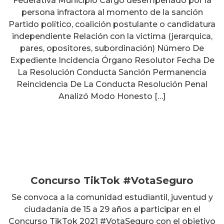
Federativa Municipio Cargo desempeñado por la
persona infractora al momento de la sanción
Partido político, coalición postulante o candidatura
independiente Relación con la victima (jerarquica,
pares, opositores, subordinación) Número De
Expediente Incidencia Órgano Resolutor Fecha De
La Resolución Conducta Sanción Permanencia
Reincidencia De La Conducta Resolución Penal
Analizó Modo Honesto […]
Concurso TikTok #VotaSeguro
Concurso TikTok #VotaSeguro
Se convoca a la comunidad estudiantil, juventud y
ciudadanía de 15 a 29 años a participar en el
Concurso TikTok 2021 #VotaSeguro con el objetivo