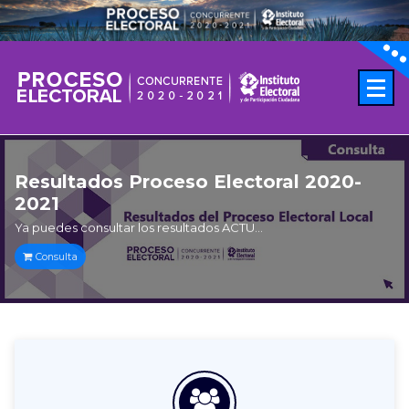
IEPC Jalisco
Resultados Proceso Electoral 2020-
2021
Ya puedes consultar los resultados ACTUALIZADOS
Consulta