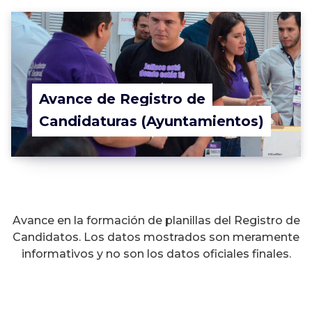
Avance de Registro de
Candidaturas (Ayuntamientos)
Avance en la formación de planillas del Registro de
Candidatos. Los datos mostrados son meramente
informativos y no son los datos oficiales finales.
¡Trabaja en el IEPC!