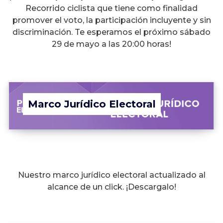
Recorrido ciclista que tiene como finalidad
promover el voto, la participación incluyente y sin
discriminación. Te esperamos el próximo sábado
29 de mayo a las 20:00 horas!
Marco Jurídico Electoral
Nuestro marco jurídico electoral actualizado al
alcance de un click. ¡Descargalo!