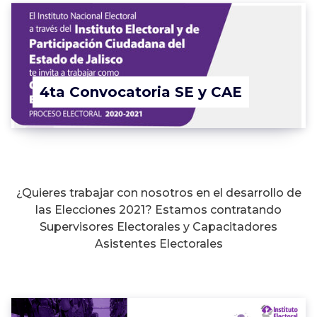
4ta Convocatoria SE y CAE
¿Quieres trabajar con nosotros en el desarrollo de
las Elecciones 2021? Estamos contratando
Supervisores Electorales y Capacitadores
Asistentes Electorales