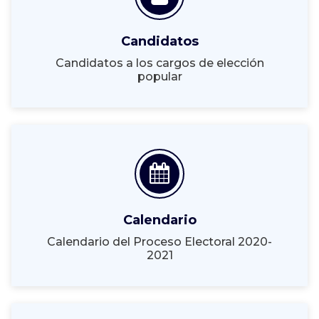
Candidatos
Candidatos a los cargos de elección
popular
Calendario
Calendario del Proceso Electoral 2020-
2021