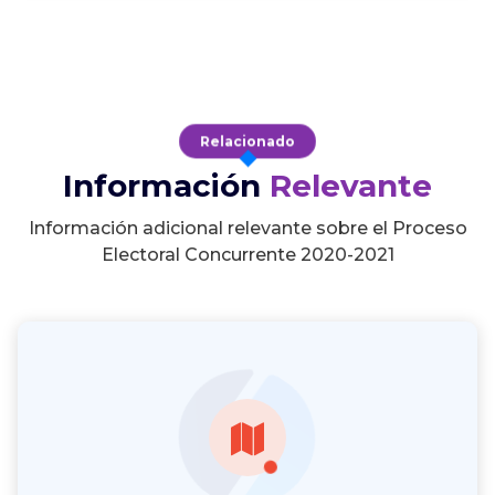
Relacionado
Información
Relevante
Información adicional relevante sobre el Proceso
Electoral Concurrente 2020-2021