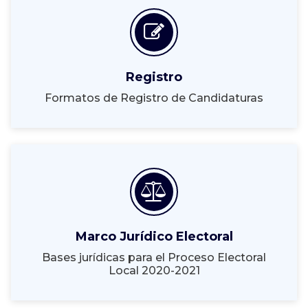
Registro
Formatos de Registro de Candidaturas
Marco Jurídico Electoral
Bases jurídicas para el Proceso Electoral
Local 2020-2021