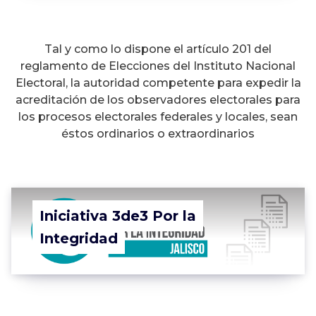
Tal y como lo dispone el artículo 201 del
reglamento de Elecciones del Instituto Nacional
Electoral, la autoridad competente para expedir la
acreditación de los observadores electorales para
los procesos electorales federales y locales, sean
éstos ordinarios o extraordinarios
Iniciativa 3de3 Por la
Integridad