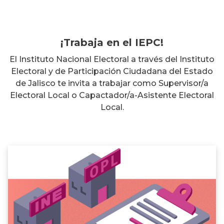
¡Trabaja en el IEPC!
El Instituto Nacional Electoral a través del Instituto
Electoral y de Participación Ciudadana del Estado
de Jalisco te invita a trabajar como Supervisor/a
Electoral Local o Capactador/a-Asistente Electoral
Local.