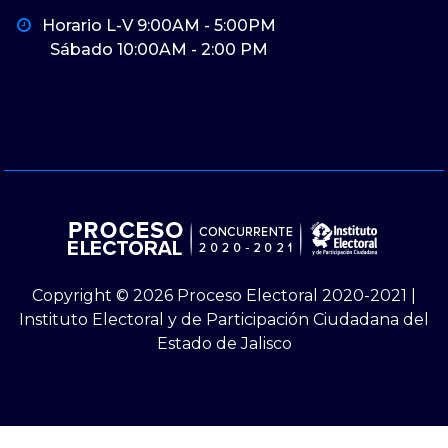
Horario L-V 9:00AM - 5:00PM
Sábado 10:00AM - 2:00 PM
Copyright © 2026 Proceso Electoral 2020-2021 |
Instituto Electoral y de Participación Ciudadana del
Estado de Jalisco