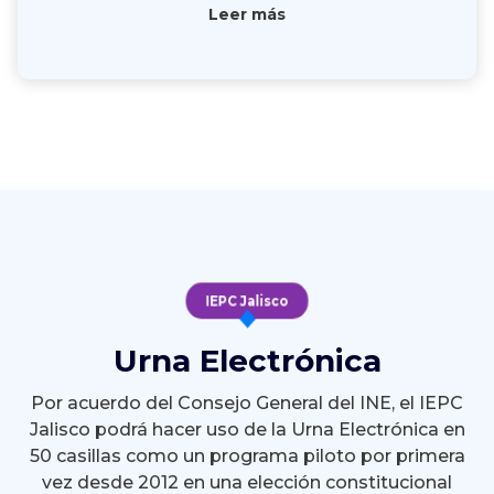
Leer más
IEPC Jalisco
Urna Electrónica
Por acuerdo del Consejo General del INE, el IEPC
Jalisco podrá hacer uso de la Urna Electrónica en
50 casillas como un programa piloto por primera
vez desde 2012 en una elección constitucional