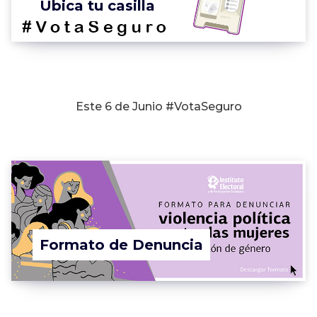
Ubica tu casilla
Este 6 de Junio #VotaSeguro
Formato de Denuncia