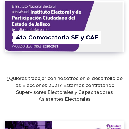
4ta Convocatoria SE y CAE
¿Quieres trabajar con nosotros en el desarrollo de
las Elecciones 2021? Estamos contratando
Supervisores Electorales y Capacitadores
Asistentes Electorales