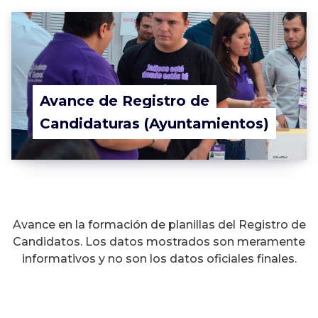
Avance de Registro de
Candidaturas (Ayuntamientos)
Avance en la formación de planillas del Registro de
Candidatos. Los datos mostrados son meramente
informativos y no son los datos oficiales finales.
¡Trabaja en el IEPC!