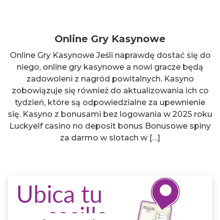
Online Gry Kasynowe
Online Gry Kasynowe Jeśli naprawdę dostać się do
niego, online gry kasynowe a nowi gracze będą
zadowoleni z nagród powitalnych. Kasyno
zobowiązuje się również do aktualizowania ich co
tydzień, które są odpowiedzialne za upewnienie
się. Kasyno z bonusami bez logowania w 2025 roku
Luckyelf casino no deposit bonus Bonusowe spiny
za darmo w slotach w […]