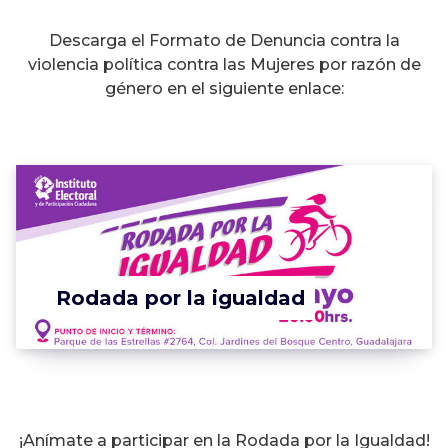
Descarga el Formato de Denuncia contra la
violencia política contra las Mujeres por razón de
género en el siguiente enlace:
Rodada por la igualdad
¡Anímate a participar en la Rodada por la Igualdad!