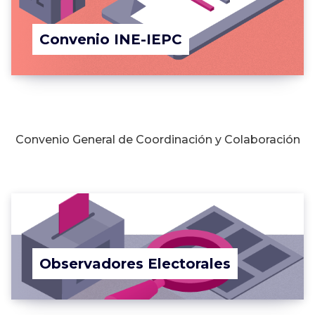
Convenio INE-IEPC
Convenio General de Coordinación y Colaboración
Observadores Electorales