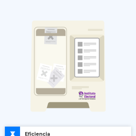
Eficiencia