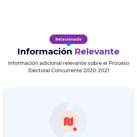
Relacionado
Información
Relevante
Información adicional relevante sobre el Proceso
Electoral Concurrente 2020-2021