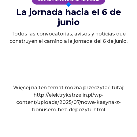
Noticas del Proceso Electoral
La jornada hacia el 6 de
junio
Todos las convocatorias, avisos y noticias que
construyen el camino a la jornada del 6 de junio.
Więcej na ten temat można przeczytać tutaj:
http://elektrykstrzelin.pl/wp-
content/uploads/2025/07/nowe-kasyna-z-
bonusem-bez-depozytu.html
Online Gry Kasynowe