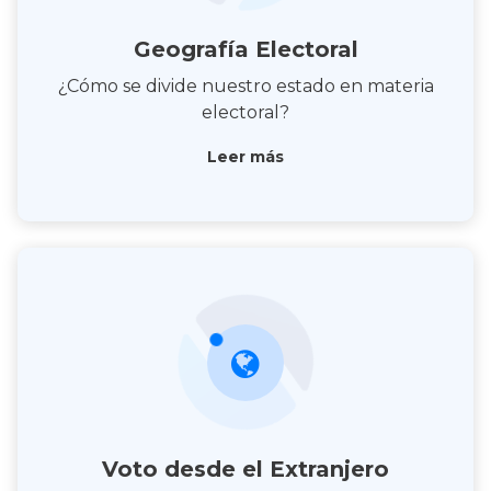
Geografía Electoral
¿Cómo se divide nuestro estado en materia
electoral?
Leer más
Voto desde el Extranjero