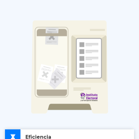
Eficiencia