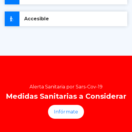
Accesible
Alerta Sanitaria por Sars-Cov-19
Medidas Sanitarias a Considerar
Infórmate