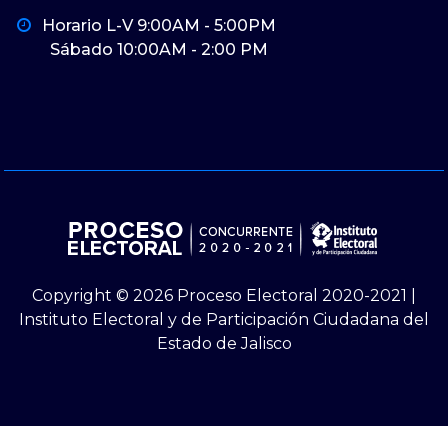
Horario L-V 9:00AM - 5:00PM
Sábado 10:00AM - 2:00 PM
Copyright © 2026 Proceso Electoral 2020-2021 |
Instituto Electoral y de Participación Ciudadana del
Estado de Jalisco