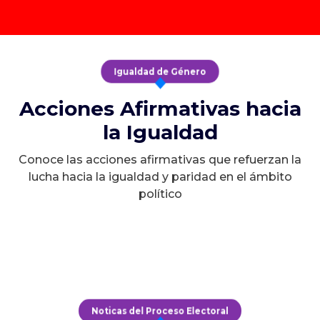
Igualdad de Género
Acciones Afirmativas hacia
la Igualdad
Conoce las acciones afirmativas que refuerzan la
lucha hacia la igualdad y paridad en el ámbito
político
Noticas del Proceso Electoral