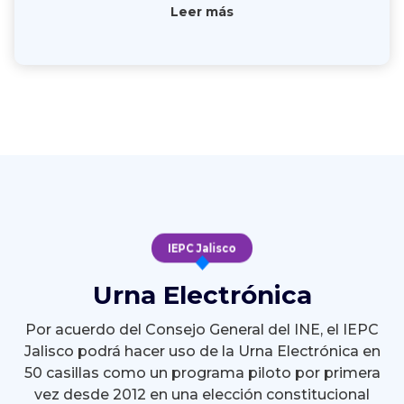
Leer más
IEPC Jalisco
Urna Electrónica
Por acuerdo del Consejo General del INE, el IEPC
Jalisco podrá hacer uso de la Urna Electrónica en
50 casillas como un programa piloto por primera
vez desde 2012 en una elección constitucional