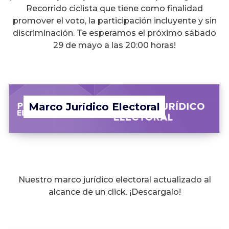
Recorrido ciclista que tiene como finalidad
promover el voto, la participación incluyente y sin
discriminación. Te esperamos el próximo sábado
29 de mayo a las 20:00 horas!
Marco Jurídico Electoral
Nuestro marco jurídico electoral actualizado al
alcance de un click. ¡Descargalo!