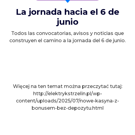
La jornada hacia el 6 de
junio
Todos las convocatorias, avisos y noticias que
construyen el camino a la jornada del 6 de junio.
Więcej na ten temat można przeczytać tutaj:
http://elektrykstrzelin.pl/wp-
content/uploads/2025/07/nowe-kasyna-z-
bonusem-bez-depozytu.html
Online Gry Kasynowe