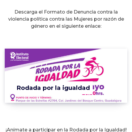
Descarga el Formato de Denuncia contra la
violencia política contra las Mujeres por razón de
género en el siguiente enlace:
Rodada por la igualdad
¡Anímate a participar en la Rodada por la Igualdad!