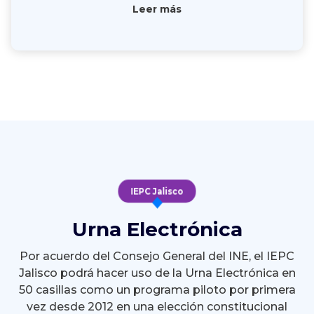
Leer más
IEPC Jalisco
Urna Electrónica
Por acuerdo del Consejo General del INE, el IEPC
Jalisco podrá hacer uso de la Urna Electrónica en
50 casillas como un programa piloto por primera
vez desde 2012 en una elección constitucional