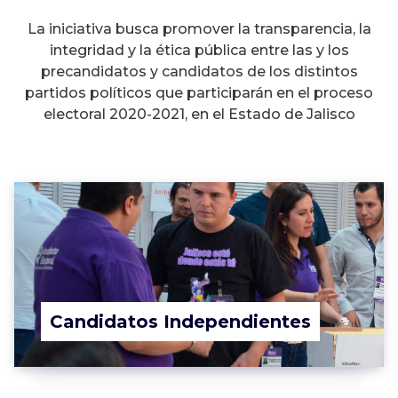
La iniciativa busca promover la transparencia, la
integridad y la ética pública entre las y los
precandidatos y candidatos de los distintos
partidos políticos que participarán en el proceso
electoral 2020-2021, en el Estado de Jalisco
Candidatos Independientes