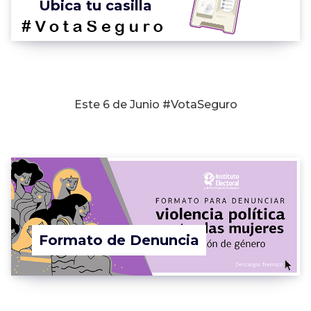
Ubica tu casilla
Este 6 de Junio #VotaSeguro
Formato de Denuncia