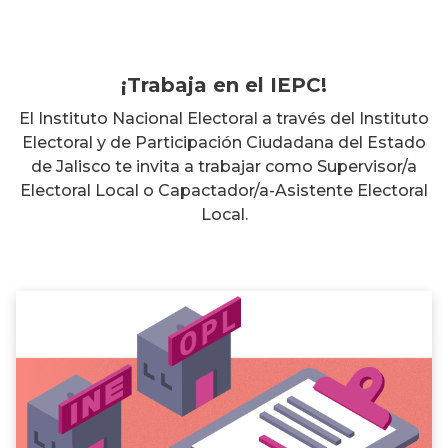
¡Trabaja en el IEPC!
El Instituto Nacional Electoral a través del Instituto
Electoral y de Participación Ciudadana del Estado
de Jalisco te invita a trabajar como Supervisor/a
Electoral Local o Capactador/a-Asistente Electoral
Local.