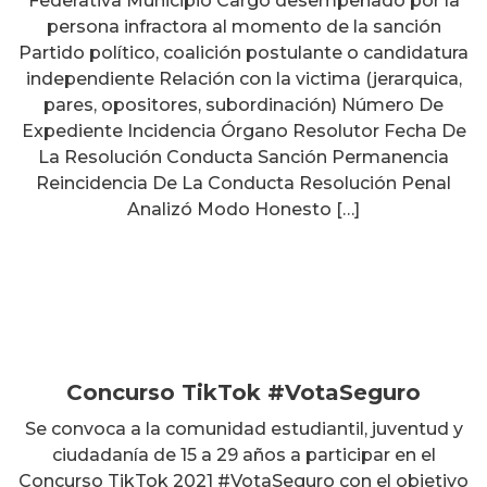
Federativa Municipio Cargo desempeñado por la
persona infractora al momento de la sanción
Partido político, coalición postulante o candidatura
independiente Relación con la victima (jerarquica,
pares, opositores, subordinación) Número De
Expediente Incidencia Órgano Resolutor Fecha De
La Resolución Conducta Sanción Permanencia
Reincidencia De La Conducta Resolución Penal
Analizó Modo Honesto […]
Concurso TikTok #VotaSeguro
Concurso TikTok #VotaSeguro
Se convoca a la comunidad estudiantil, juventud y
ciudadanía de 15 a 29 años a participar en el
Concurso TikTok 2021 #VotaSeguro con el objetivo