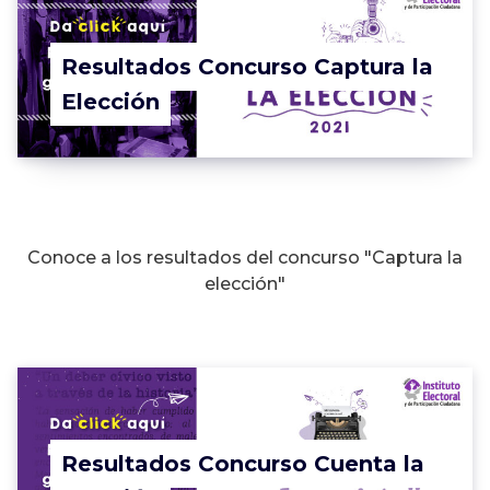
Resultados Concurso Captura la
Elección
Conoce a los resultados del concurso "Captura la
elección"
Resultados Concurso Cuenta la