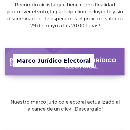
Recorrido ciclista que tiene como finalidad
promover el voto, la participación incluyente y sin
discriminación. Te esperamos el próximo sábado
29 de mayo a las 20:00 horas!
Marco Jurídico Electoral
Nuestro marco jurídico electoral actualizado al
alcance de un click. ¡Descargalo!