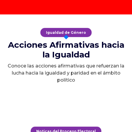
Igualdad de Género
Acciones Afirmativas hacia
la Igualdad
Conoce las acciones afirmativas que refuerzan la
lucha hacia la igualdad y paridad en el ámbito
político
Noticas del Proceso Electoral