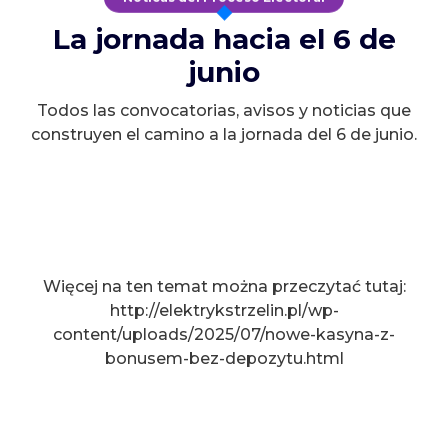
La jornada hacia el 6 de
junio
Todos las convocatorias, avisos y noticias que
construyen el camino a la jornada del 6 de junio.
Więcej na ten temat można przeczytać tutaj:
http://elektrykstrzelin.pl/wp-
content/uploads/2025/07/nowe-kasyna-z-
bonusem-bez-depozytu.html
Online Gry Kasynowe