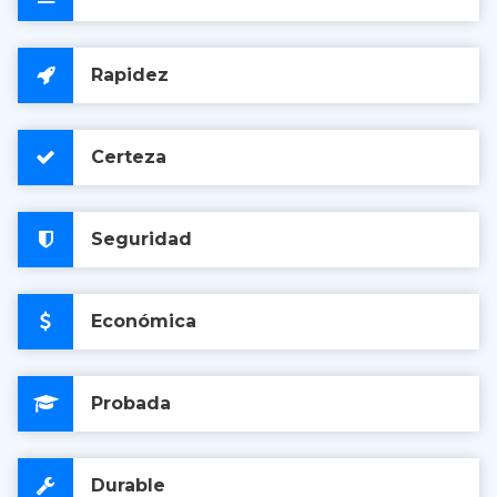
Rapidez
Certeza
Seguridad
Económica
Probada
Durable