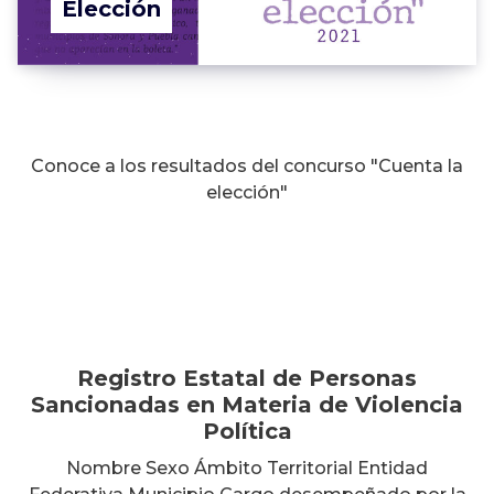
Elección
Registro Estatal de Personas
Conoce a los resultados del concurso "Cuenta la
Sancionadas en Materia de
elección"
Violencia Política
Registro Estatal de Personas
Sancionadas en Materia de Violencia
Política
Nombre Sexo Ámbito Territorial Entidad