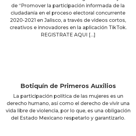
de “Promover la participación informada de la
ciudadanía en el proceso electoral concurrente
2020-2021 en Jalisco, a través de videos cortos,
creativos e innovadores en la aplicación TikTok.
REGISTRATE AQUI […]
Botiquín de Primeros Auxilios
Botiquín de Primeros Auxilios
La participación política de las mujeres es un
derecho humano, así como el derecho de vivir una
vida libre de violencia, por lo que, es una obligación
del Estado Mexicano respetarlo y garantizarlo.