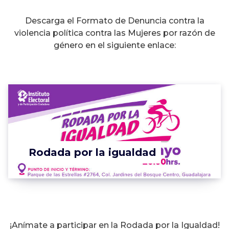
Descarga el Formato de Denuncia contra la
violencia política contra las Mujeres por razón de
género en el siguiente enlace:
Rodada por la igualdad
¡Anímate a participar en la Rodada por la Igualdad!