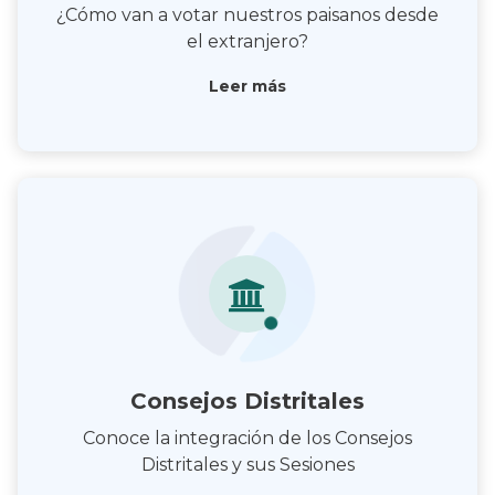
¿Cómo van a votar nuestros paisanos desde
el extranjero?
Leer más
Consejos Distritales
Conoce la integración de los Consejos
Distritales y sus Sesiones