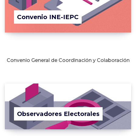
Convenio INE-IEPC
Convenio General de Coordinación y Colaboración
Observadores Electorales