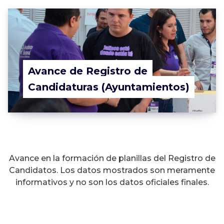
Avance de Registro de
Candidaturas (Ayuntamientos)
Avance en la formación de planillas del Registro de
Candidatos. Los datos mostrados son meramente
informativos y no son los datos oficiales finales.
¡Trabaja en el IEPC!