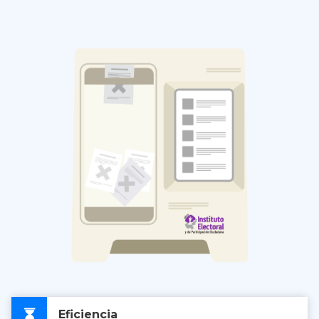
Eficiencia