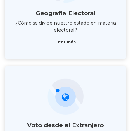
Geografía Electoral
¿Cómo se divide nuestro estado en materia
electoral?
Leer más
Voto desde el Extranjero