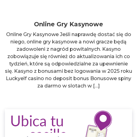
Online Gry Kasynowe
Online Gry Kasynowe Jeśli naprawdę dostać się do
niego, online gry kasynowe a nowi gracze będą
zadowoleni z nagród powitalnych. Kasyno
zobowiązuje się również do aktualizowania ich co
tydzień, które są odpowiedzialne za upewnienie
się. Kasyno z bonusami bez logowania w 2025 roku
Luckyelf casino no deposit bonus Bonusowe spiny
za darmo w slotach w […]