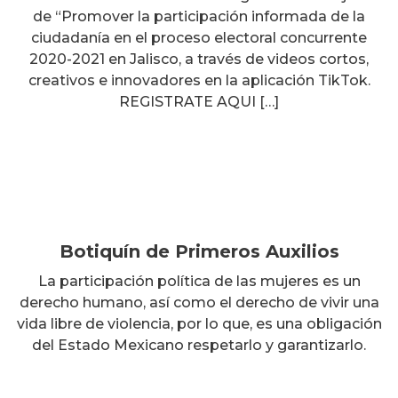
de “Promover la participación informada de la
ciudadanía en el proceso electoral concurrente
2020-2021 en Jalisco, a través de videos cortos,
creativos e innovadores en la aplicación TikTok.
REGISTRATE AQUI […]
Botiquín de Primeros Auxilios
Botiquín de Primeros Auxilios
La participación política de las mujeres es un
derecho humano, así como el derecho de vivir una
vida libre de violencia, por lo que, es una obligación
del Estado Mexicano respetarlo y garantizarlo.