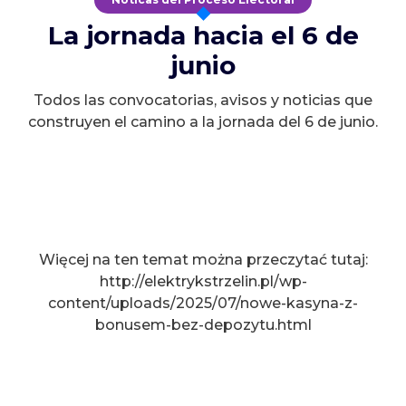
Noticas del Proceso Electoral
La jornada hacia el 6 de
junio
Todos las convocatorias, avisos y noticias que
construyen el camino a la jornada del 6 de junio.
Więcej na ten temat można przeczytać tutaj:
http://elektrykstrzelin.pl/wp-
content/uploads/2025/07/nowe-kasyna-z-
bonusem-bez-depozytu.html
Online Gry Kasynowe