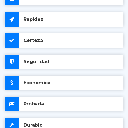
Rapidez
Certeza
Seguridad
Económica
Probada
Durable