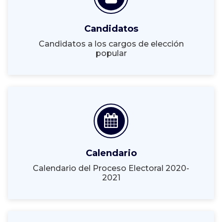
Candidatos
Candidatos a los cargos de elección
popular
Calendario
Calendario del Proceso Electoral 2020-
2021