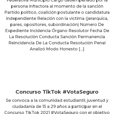
Federativa Municipio Cargo desempeñado por la
persona infractora al momento de la sanción
Partido político, coalición postulante o candidatura
independiente Relación con la victima (jerarquica,
pares, opositores, subordinación) Número De
Expediente Incidencia Órgano Resolutor Fecha De
La Resolución Conducta Sanción Permanencia
Reincidencia De La Conducta Resolución Penal
Analizó Modo Honesto […]
Concurso TikTok #VotaSeguro
Concurso TikTok #VotaSeguro
Se convoca a la comunidad estudiantil, juventud y
ciudadanía de 15 a 29 años a participar en el
Concurso TikTok 2021 #VotaSeguro con el objetivo