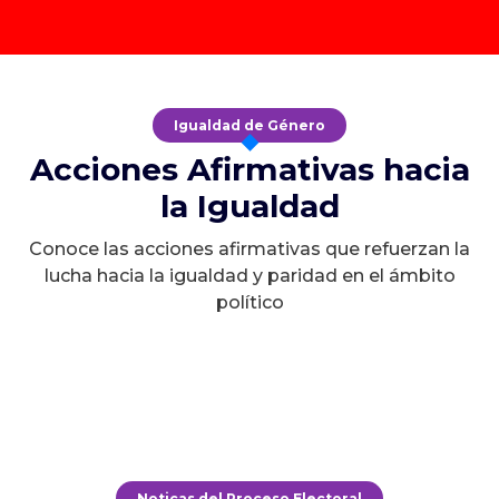
Igualdad de Género
Acciones Afirmativas hacia
la Igualdad
Conoce las acciones afirmativas que refuerzan la
lucha hacia la igualdad y paridad en el ámbito
político