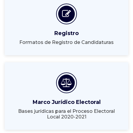
Registro
Formatos de Registro de Candidaturas
Marco Jurídico Electoral
Bases jurídicas para el Proceso Electoral
Local 2020-2021