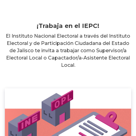
¡Trabaja en el IEPC!
El Instituto Nacional Electoral a través del Instituto
Electoral y de Participación Ciudadana del Estado
de Jalisco te invita a trabajar como Supervisor/a
Electoral Local o Capactador/a-Asistente Electoral
Local.