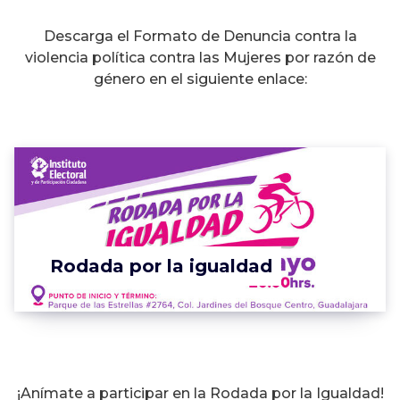
Descarga el Formato de Denuncia contra la
violencia política contra las Mujeres por razón de
género en el siguiente enlace:
Rodada por la igualdad
¡Anímate a participar en la Rodada por la Igualdad!