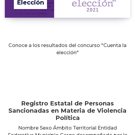
Elección
Registro Estatal de Personas
Conoce a los resultados del concurso "Cuenta la
Sancionadas en Materia de
elección"
Violencia Política
Registro Estatal de Personas
Sancionadas en Materia de Violencia
Política
Nombre Sexo Ámbito Territorial Entidad