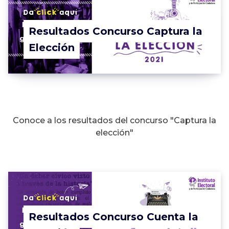
Resultados Concurso Captura la
Elección
Conoce a los resultados del concurso "Captura la
elección"
Resultados Concurso Cuenta la