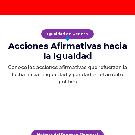
Igualdad de Género
Acciones Afirmativas hacia
la Igualdad
Conoce las acciones afirmativas que refuerzan la
lucha hacia la igualdad y paridad en el ámbito
político
Noticas del Proceso Electoral