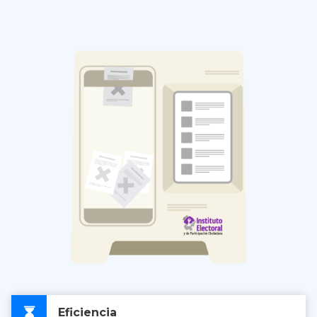
Eficiencia