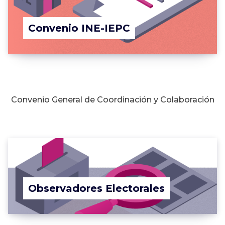
Convenio INE-IEPC
Convenio General de Coordinación y Colaboración
Observadores Electorales