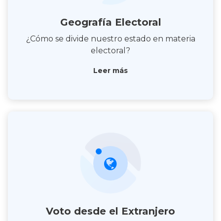
Geografía Electoral
¿Cómo se divide nuestro estado en materia
electoral?
Leer más
Voto desde el Extranjero