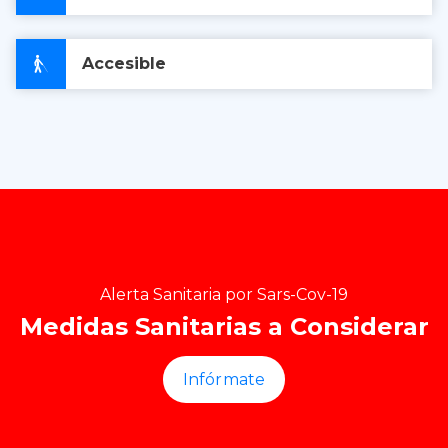
Accesible
Alerta Sanitaria por Sars-Cov-19
Medidas Sanitarias a Considerar
Infórmate