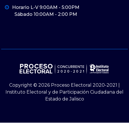
Horario L-V 9:00AM - 5:00PM
Sábado 10:00AM - 2:00 PM
Copyright © 2026 Proceso Electoral 2020-2021 |
Instituto Electoral y de Participación Ciudadana del
Estado de Jalisco