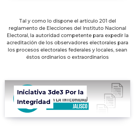
Tal y como lo dispone el artículo 201 del
reglamento de Elecciones del Instituto Nacional
Electoral, la autoridad competente para expedir la
acreditación de los observadores electorales para
los procesos electorales federales y locales, sean
éstos ordinarios o extraordinarios
Iniciativa 3de3 Por la
Integridad