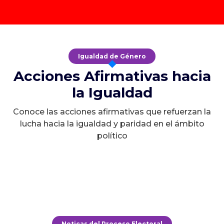
Igualdad de Género
Acciones Afirmativas hacia
la Igualdad
Conoce las acciones afirmativas que refuerzan la
lucha hacia la igualdad y paridad en el ámbito
político