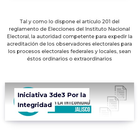
Tal y como lo dispone el artículo 201 del
reglamento de Elecciones del Instituto Nacional
Electoral, la autoridad competente para expedir la
acreditación de los observadores electorales para
los procesos electorales federales y locales, sean
éstos ordinarios o extraordinarios
Iniciativa 3de3 Por la
Integridad