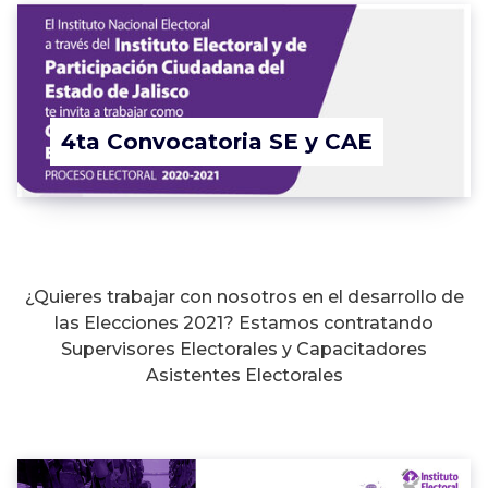
4ta Convocatoria SE y CAE
¿Quieres trabajar con nosotros en el desarrollo de
las Elecciones 2021? Estamos contratando
Supervisores Electorales y Capacitadores
Asistentes Electorales