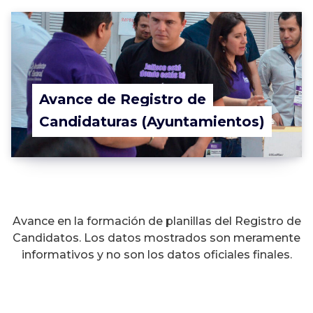
Avance de Registro de
Candidaturas (Ayuntamientos)
Avance en la formación de planillas del Registro de
Candidatos. Los datos mostrados son meramente
informativos y no son los datos oficiales finales.
¡Trabaja en el IEPC!