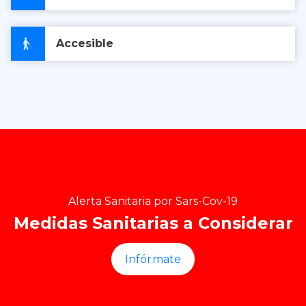
Accesible
Alerta Sanitaria por Sars-Cov-19
Medidas Sanitarias a Considerar
Infórmate