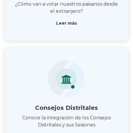
¿Cómo van a votar nuestros paisanos desde
el extranjero?
Leer más
Consejos Distritales
Conoce la integración de los Consejos
Distritales y sus Sesiones