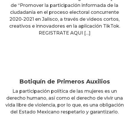
de “Promover la participación informada de la
ciudadanía en el proceso electoral concurrente
2020-2021 en Jalisco, a través de videos cortos,
creativos e innovadores en la aplicación TikTok.
REGISTRATE AQUI […]
Botiquín de Primeros Auxilios
Botiquín de Primeros Auxilios
La participación política de las mujeres es un
derecho humano, así como el derecho de vivir una
vida libre de violencia, por lo que, es una obligación
del Estado Mexicano respetarlo y garantizarlo.