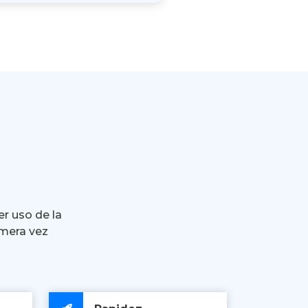
er uso de la
imera vez