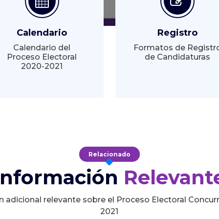
Calendario
Registro
Calendario del
Formatos de Registr
Proceso Electoral
de Candidaturas
2020-2021
Relacionado
Información
Relevant
n adicional relevante sobre el Proceso Electoral Concur
2021