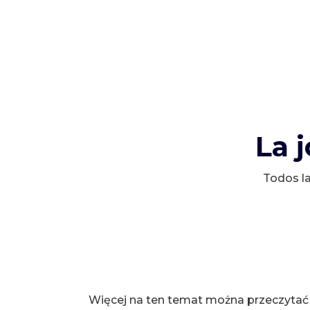
La 
Todos la
Więcej na ten temat można przeczytać