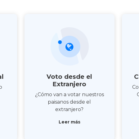
al
Voto desde el
C
Extranjero
o
Co
¿Cómo van a votar nuestros
paisanos desde el
extranjero?
Leer más