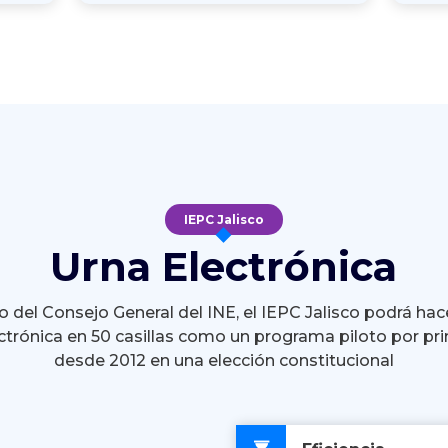
IEPC Jalisco
Urna Electrónica
 del Consejo General del INE, el IEPC Jalisco podrá hac
ctrónica en 50 casillas como un programa piloto por pr
desde 2012 en una elección constitucional