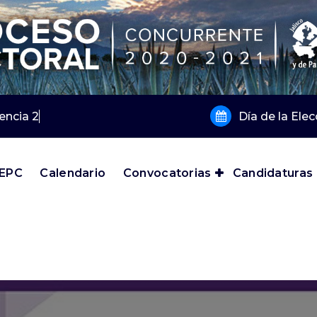
encia 2019 y 20
Día de la Ele
IEPC
Calendario
Convocatorias
Candidaturas