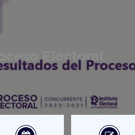
oceso Electoral
s ACTUALIZADOS