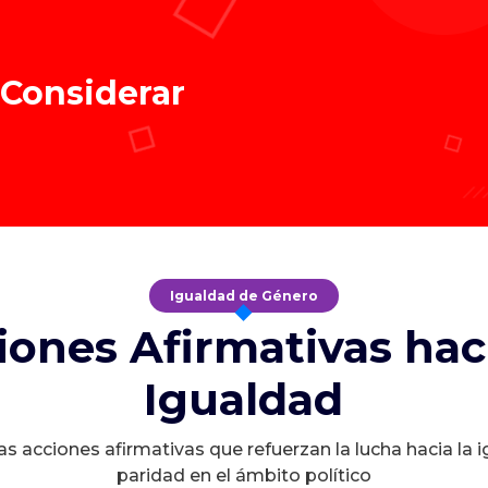
 Considerar
Igualdad de Género
iones Afirmativas haci
Igualdad
s acciones afirmativas que refuerzan la lucha hacia la 
paridad en el ámbito político