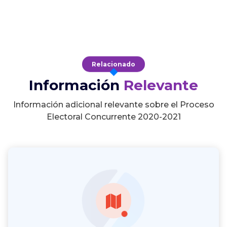
Relacionado
Información
Relevante
Información adicional relevante sobre el Proceso
Electoral Concurrente 2020-2021