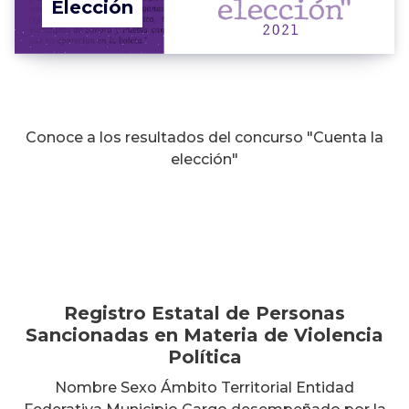
Elección
Registro Estatal de Personas
Conoce a los resultados del concurso "Cuenta la
Sancionadas en Materia de
elección"
Violencia Política
Registro Estatal de Personas
Sancionadas en Materia de Violencia
Política
Nombre Sexo Ámbito Territorial Entidad