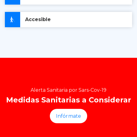
Accesible
Alerta Sanitaria por Sars-Cov-19
Medidas Sanitarias a Considerar
Infórmate