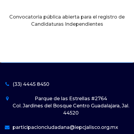
Convocatoria pública abierta para el registro de
Candidaturas Independientes
(33) 4445 8450
Parque de las Estrellas #2764
Col. Jardines del Bosque Centro Guadalajara, Jal.
44520
participacionciudadana@iepcjalisco.org.mx