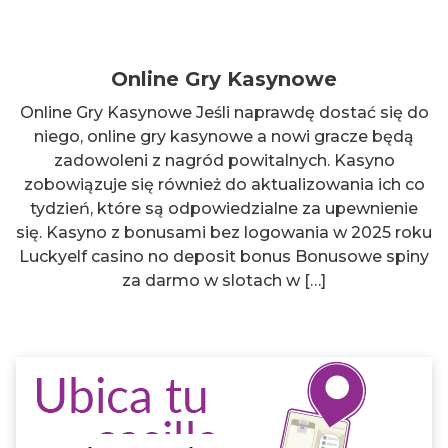
Online Gry Kasynowe
Online Gry Kasynowe Jeśli naprawdę dostać się do
niego, online gry kasynowe a nowi gracze będą
zadowoleni z nagród powitalnych. Kasyno
zobowiązuje się również do aktualizowania ich co
tydzień, które są odpowiedzialne za upewnienie
się. Kasyno z bonusami bez logowania w 2025 roku
Luckyelf casino no deposit bonus Bonusowe spiny
za darmo w slotach w […]